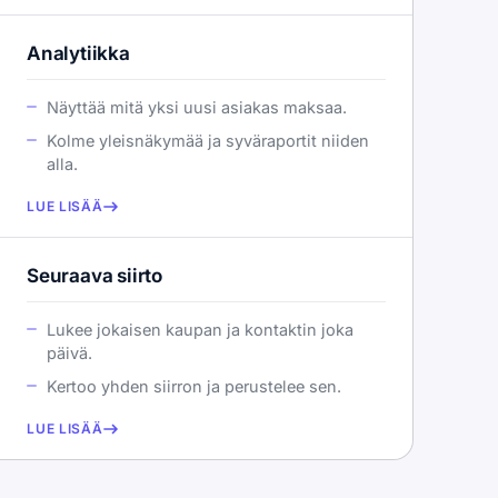
Analytiikka
Näyttää mitä yksi uusi asiakas maksaa.
Kolme yleisnäkymää ja syväraportit niiden
alla.
LUE LISÄÄ
Seuraava siirto
Lukee jokaisen kaupan ja kontaktin joka
päivä.
Kertoo yhden siirron ja perustelee sen.
LUE LISÄÄ