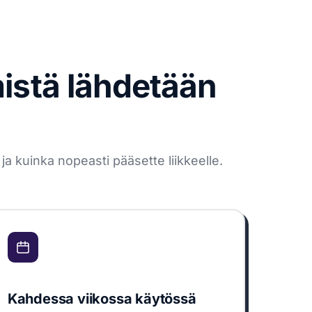
mistä lähdetään
a kuinka nopeasti pääsette liikkeelle.
Kahdessa viikossa käytössä