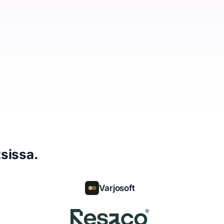
sissa.
Varjosoft