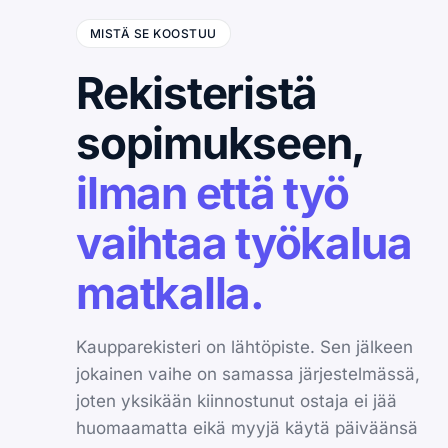
MISTÄ SE KOOSTUU
Rekisteristä
sopimukseen,
ilman että työ
vaihtaa työkalua
matkalla.
Kaupparekisteri on lähtöpiste. Sen jälkeen
jokainen vaihe on samassa järjestelmässä,
joten yksikään kiinnostunut ostaja ei jää
huomaamatta eikä myyjä käytä päiväänsä