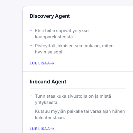
Discovery Agent
Etsii teille sopivat yritykset
kaupparekisteristä.
Pisteyttää jokaisen sen mukaan, miten
hyvin se sopii.
LUE LISÄÄ
Inbound Agent
Tunnistaa kuka sivustolla on ja mistä
yrityksestä.
Kutsuu myyjän paikalle tai varaa ajan hänen
kalenteristaan.
LUE LISÄÄ