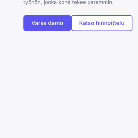
työhön, jonka kone tekee paremmin.
Varaa demo
Katso hinnoittelu