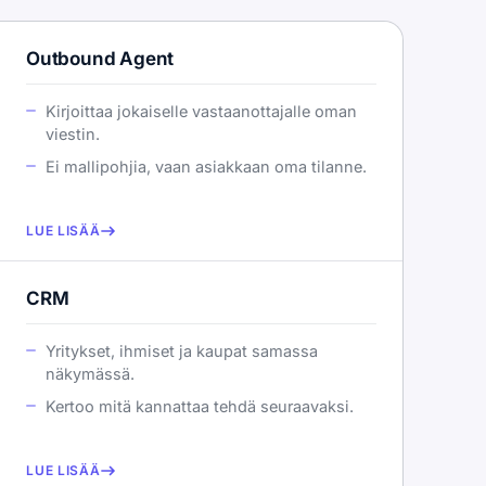
Outbound Agent
Kirjoittaa jokaiselle vastaanottajalle oman
viestin.
Ei mallipohjia, vaan asiakkaan oma tilanne.
LUE LISÄÄ
CRM
Yritykset, ihmiset ja kaupat samassa
näkymässä.
Kertoo mitä kannattaa tehdä seuraavaksi.
LUE LISÄÄ