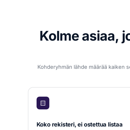
Kolme asiaa, j
Kohderyhmän lähde määrää kaiken sen j
Koko rekisteri, ei ostettua listaa