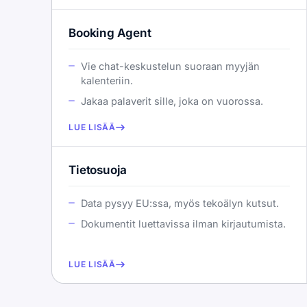
Booking Agent
Vie chat-keskustelun suoraan myyjän
kalenteriin.
Jakaa palaverit sille, joka on vuorossa.
LUE LISÄÄ
Tietosuoja
Data pysyy EU:ssa, myös tekoälyn kutsut.
Dokumentit luettavissa ilman kirjautumista.
LUE LISÄÄ