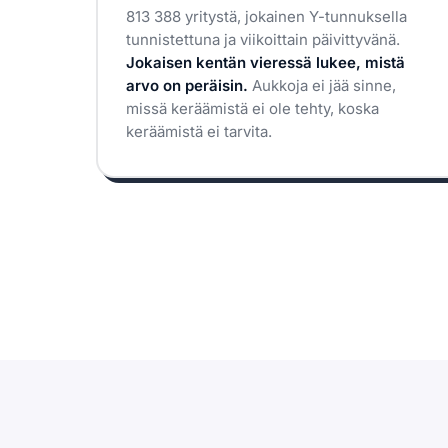
813 388 yritystä, jokainen Y-tunnuksella
tunnistettuna ja viikoittain päivittyvänä.
Jokaisen kentän vieressä lukee, mistä
arvo on peräisin.
Aukkoja ei jää sinne,
missä keräämistä ei ole tehty, koska
keräämistä ei tarvita.