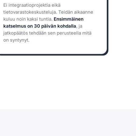
Ei integraatioprojektia eikä
tietovarastokeskusteluja. Teidän aikaanne
kuluu noin kaksi tuntia.
Ensimmäinen
katselmus on 30 päivän kohdalla
, ja
jatkopäätös tehdään sen perusteella mitä
on syntynyt.