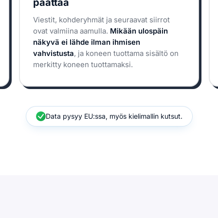
päättää
Viestit, kohderyhmät ja seuraavat siirrot
ovat valmiina aamulla.
Mikään ulospäin
näkyvä ei lähde ilman ihmisen
vahvistusta
, ja koneen tuottama sisältö on
merkitty koneen tuottamaksi.
Data pysyy EU:ssa, myös kielimallin kutsut.