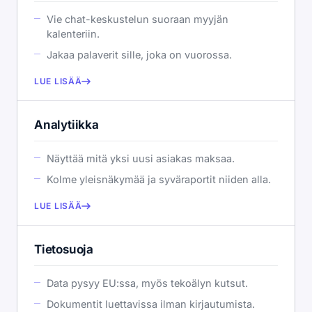
Vie chat-keskustelun suoraan myyjän
kalenteriin.
Jakaa palaverit sille, joka on vuorossa.
LUE LISÄÄ
Analytiikka
Näyttää mitä yksi uusi asiakas maksaa.
Kolme yleisnäkymää ja syväraportit niiden alla.
LUE LISÄÄ
Tietosuoja
Data pysyy EU:ssa, myös tekoälyn kutsut.
Dokumentit luettavissa ilman kirjautumista.