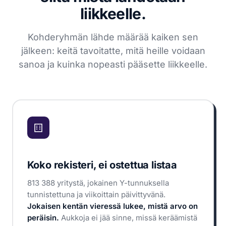
liikkeelle.
Kohderyhmän lähde määrää kaiken sen
jälkeen: keitä tavoitatte, mitä heille voidaan
sanoa ja kuinka nopeasti pääsette liikkeelle.
Koko rekisteri, ei ostettua listaa
813 388 yritystä, jokainen Y-tunnuksella
tunnistettuna ja viikoittain päivittyvänä.
Jokaisen kentän vieressä lukee, mistä arvo on
peräisin.
Aukkoja ei jää sinne, missä keräämistä