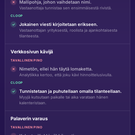
Mallipohja, johon vaihdetaan nimi.
Vastaanottaja tunnistaa sen ensimmäisestä rivistä.
CLOOP
Jokainen viesti kirjoitetaan erikseen.
Vastaanottajan yrityksestä, roolista ja ajankohtaisesta
tilanteesta.
Verkkosivun kävijä
TAVALLINEN PINO
Nimetön, ellei hän täytä lomaketta.
Analytiikka kertoo, että joku kävi hinnoittelusivulla.
CLOOP
Tunnistetaan ja puhutellaan omalla tilanteellaan.
Myyjä kutsutaan paikalle tai aika varataan hänen
kalenteristaan.
Palaverin varaus
TAVALLINEN PINO