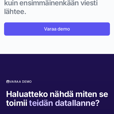
kuin ensimmäinenkään viesti
lähtee.
Varaa demo
VARAA DEMO
Haluatteko nähdä miten se
toimii
teidän datallanne?