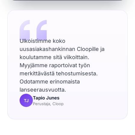
Ulkoistimme koko
uusasiakashankinnan Cloopille ja
koulutamme sitä viikoittain.
Myyjämme raportoivat työn
merkittävästä tehostumisesta.
Odotamme erinomaista
lanseerausvuotta.
Tapio Junes
TJ
Perustaja, Cloop