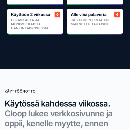
Käyttöön 2 viikossa
Alle viisi palaveria
EI RASKASTA JA
JA VUODEN HINTA ON
MONIMUTKAISTA
MAKSETTU TAKAISIN
HANKINTAPROSESSIA
KÄYTTÖÖNOTTO
Käytössä kahdessa viikossa.
Cloop lukee verkkosivunne ja
oppii, kenelle myytte, ennen