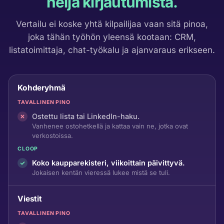
neljä kirjautumista.
Vertailu ei koske yhtä kilpailijaa vaan sitä pinoa,
joka tähän työhön yleensä kootaan: CRM,
listatoimittaja, chat-työkalu ja ajanvaraus erikseen.
Kohderyhmä
TAVALLINEN PINO
Ostettu lista tai LinkedIn-haku.
Vanhenee ostohetkellä ja kattaa vain ne, jotka ovat
verkostoissa.
CLOOP
Koko kaupparekisteri, viikoittain päivittyvä.
Jokaisen kentän vieressä lukee mistä se tuli.
Viestit
TAVALLINEN PINO