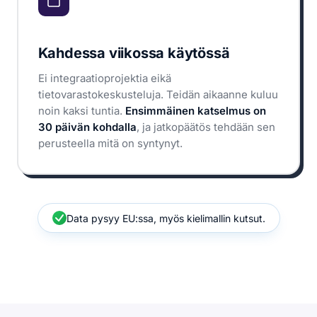
Kahdessa viikossa käytössä
Ei integraatioprojektia eikä
tietovarastokeskusteluja. Teidän aikaanne kuluu
noin kaksi tuntia.
Ensimmäinen katselmus on
30 päivän kohdalla
, ja jatkopäätös tehdään sen
perusteella mitä on syntynyt.
Data pysyy EU:ssa, myös kielimallin kutsut.