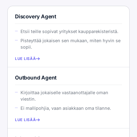
Discovery Agent
Etsii teille sopivat yritykset kaupparekisteristä.
Pisteyttää jokaisen sen mukaan, miten hyvin se
sopii.
LUE LISÄÄ
Outbound Agent
Kirjoittaa jokaiselle vastaanottajalle oman
viestin.
Ei mallipohjia, vaan asiakkaan oma tilanne.
LUE LISÄÄ