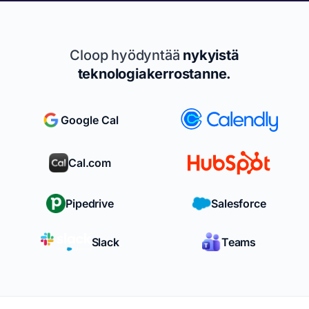
Cloop hyödyntää
nykyistä
teknologiakerrostanne.
Google Cal
Cal.com
Pipedrive
Salesforce
Slack
Teams