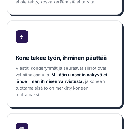
ei ole tehty, koska keräämistä ei tarvita.
Kone tekee työn, ihminen päättää
Viestit, kohderyhmät ja seuraavat siirrot ovat
valmiina aamulla.
Mikään ulospäin näkyvä ei
lähde ilman ihmisen vahvistusta
, ja koneen
tuottama sisältö on merkitty koneen
tuottamaksi.