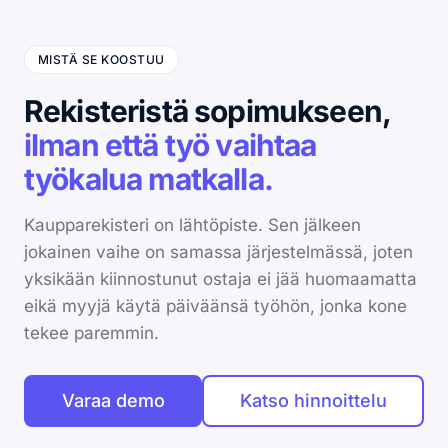
MISTÄ SE KOOSTUU
Rekisteristä sopimukseen,
ilman että työ vaihtaa
työkalua matkalla.
Kaupparekisteri on lähtöpiste. Sen jälkeen
jokainen vaihe on samassa järjestelmässä, joten
yksikään kiinnostunut ostaja ei jää huomaamatta
eikä myyjä käytä päiväänsä työhön, jonka kone
tekee paremmin.
Varaa demo
Katso hinnoittelu