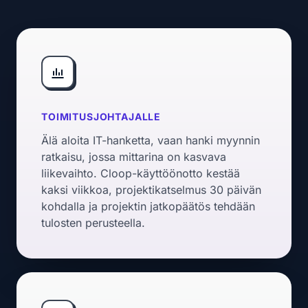
TOIMITUSJOHTAJALLE
Älä aloita IT-hanketta, vaan hanki myynnin
ratkaisu, jossa mittarina on kasvava
liikevaihto. Cloop-käyttöönotto kestää
kaksi viikkoa, projektikatselmus 30 päivän
kohdalla ja projektin jatkopäätös tehdään
tulosten perusteella.