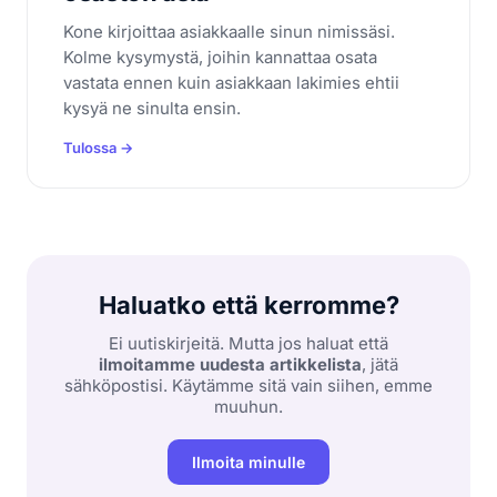
Kone kirjoittaa asiakkaalle sinun nimissäsi.
Kolme kysymystä, joihin kannattaa osata
vastata ennen kuin asiakkaan lakimies ehtii
kysyä ne sinulta ensin.
Tulossa →
Haluatko että kerromme?
Ei uutiskirjeitä. Mutta jos haluat että
ilmoitamme uudesta artikkelista
, jätä
sähköpostisi. Käytämme sitä vain siihen, emme
muuhun.
Ilmoita minulle