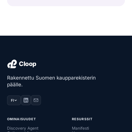
Rakennettu Suomen kaupparekisterin
päälle.
FI
OMINAISUUDET
RESURSSIT
Discovery Agent
Manifesti