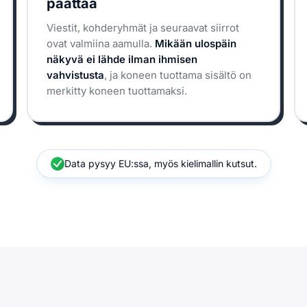
päättää
Viestit, kohderyhmät ja seuraavat siirrot
ovat valmiina aamulla.
Mikään ulospäin
näkyvä ei lähde ilman ihmisen
vahvistusta
, ja koneen tuottama sisältö on
merkitty koneen tuottamaksi.
Data pysyy EU:ssa, myös kielimallin kutsut.