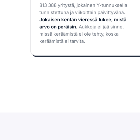
813 388 yritystä, jokainen Y-tunnuksella
tunnistettuna ja viikoittain päivittyvänä.
Jokaisen kentän vieressä lukee, mistä
arvo on peräisin.
Aukkoja ei jää sinne,
missä keräämistä ei ole tehty, koska
keräämistä ei tarvita.