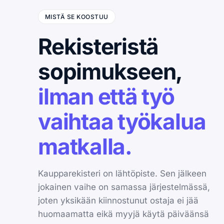
MISTÄ SE KOOSTUU
Rekisteristä
sopimukseen,
ilman että työ
vaihtaa työkalua
matkalla.
Kaupparekisteri on lähtöpiste. Sen jälkeen
jokainen vaihe on samassa järjestelmässä,
joten yksikään kiinnostunut ostaja ei jää
huomaamatta eikä myyjä käytä päiväänsä