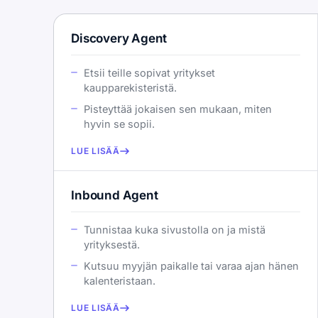
Discovery Agent
Etsii teille sopivat yritykset
kaupparekisteristä.
Pisteyttää jokaisen sen mukaan, miten
hyvin se sopii.
LUE LISÄÄ
Inbound Agent
Tunnistaa kuka sivustolla on ja mistä
yrityksestä.
Kutsuu myyjän paikalle tai varaa ajan hänen
kalenteristaan.
LUE LISÄÄ