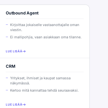
Outbound Agent
Kirjoittaa jokaiselle vastaanottajalle oman
viestin.
Ei mallipohjia, vaan asiakkaan oma tilanne.
LUE LISÄÄ
CRM
Yritykset, ihmiset ja kaupat samassa
näkymässä.
Kertoo mitä kannattaa tehdä seuraavaksi.
LUE LISÄÄ