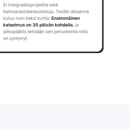
Ei integraatioprojektia eikä
tietovarastokeskusteluja. Teidän aikaanne
kuluu noin kaksi tuntia.
Ensimmäinen
katselmus on 30 päivän kohdalla
, ja
jatkopäätös tehdään sen perusteella mitä
on syntynyt.