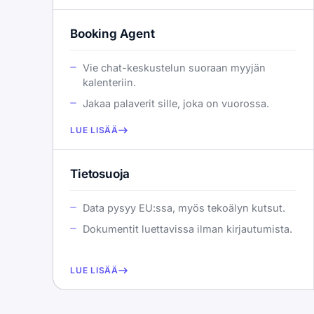
Booking Agent
Vie chat-keskustelun suoraan myyjän
kalenteriin.
Jakaa palaverit sille, joka on vuorossa.
LUE LISÄÄ
Tietosuoja
Data pysyy EU:ssa, myös tekoälyn kutsut.
Dokumentit luettavissa ilman kirjautumista.
LUE LISÄÄ