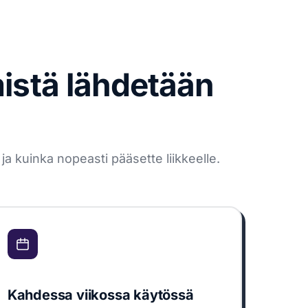
mistä lähdetään
a kuinka nopeasti pääsette liikkeelle.
Kahdessa viikossa käytössä