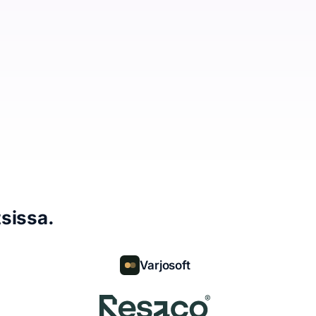
sissa.
Varjosoft