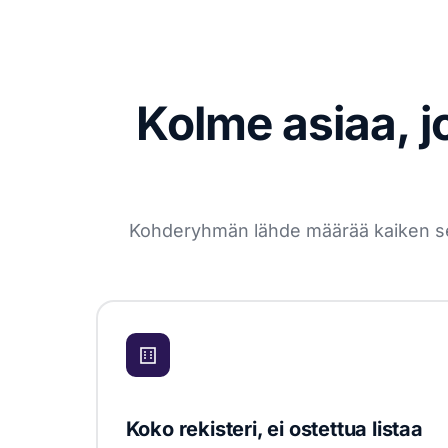
Kolme asiaa, j
Kohderyhmän lähde määrää kaiken sen j
Koko rekisteri, ei ostettua listaa