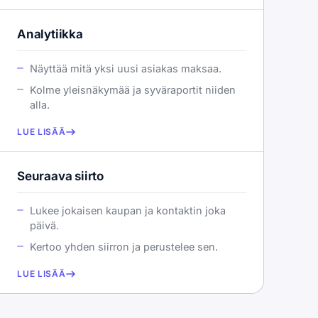
Analytiikka
Näyttää mitä yksi uusi asiakas maksaa.
Kolme yleisnäkymää ja syväraportit niiden
alla.
LUE LISÄÄ
Seuraava siirto
Lukee jokaisen kaupan ja kontaktin joka
päivä.
Kertoo yhden siirron ja perustelee sen.
LUE LISÄÄ