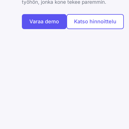
työhön, jonka kone tekee paremmin.
Varaa demo
Katso hinnoittelu