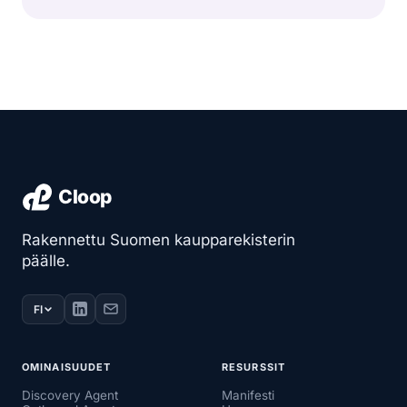
Rakennettu Suomen kaupparekisterin
päälle.
FI
OMINAISUUDET
RESURSSIT
Discovery Agent
Manifesti