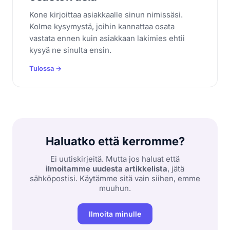
Kone kirjoittaa asiakkaalle sinun nimissäsi.
Kolme kysymystä, joihin kannattaa osata
vastata ennen kuin asiakkaan lakimies ehtii
kysyä ne sinulta ensin.
Tulossa →
Haluatko että kerromme?
Ei uutiskirjeitä. Mutta jos haluat että
ilmoitamme uudesta artikkelista
, jätä
sähköpostisi. Käytämme sitä vain siihen, emme
muuhun.
Ilmoita minulle