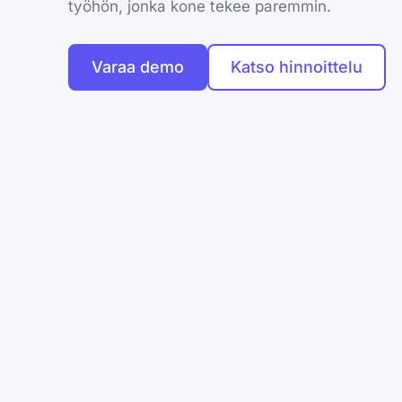
työhön, jonka kone tekee paremmin.
Varaa demo
Katso hinnoittelu