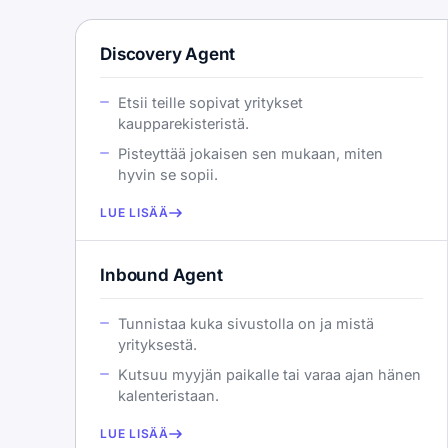
Discovery Agent
Etsii teille sopivat yritykset
kaupparekisteristä.
Pisteyttää jokaisen sen mukaan, miten
hyvin se sopii.
LUE LISÄÄ
Inbound Agent
Tunnistaa kuka sivustolla on ja mistä
yrityksestä.
Kutsuu myyjän paikalle tai varaa ajan hänen
kalenteristaan.
LUE LISÄÄ