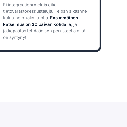
Ei integraatioprojektia eikä
tietovarastokeskusteluja. Teidän aikaanne
kuluu noin kaksi tuntia.
Ensimmäinen
katselmus on 30 päivän kohdalla
, ja
jatkopäätös tehdään sen perusteella mitä
on syntynyt.