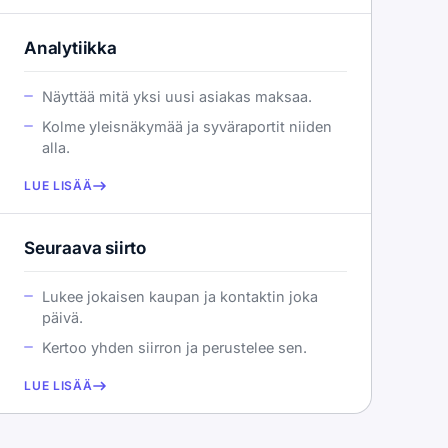
Analytiikka
Näyttää mitä yksi uusi asiakas maksaa.
Kolme yleisnäkymää ja syväraportit niiden
alla.
LUE LISÄÄ
Seuraava siirto
Lukee jokaisen kaupan ja kontaktin joka
päivä.
Kertoo yhden siirron ja perustelee sen.
LUE LISÄÄ