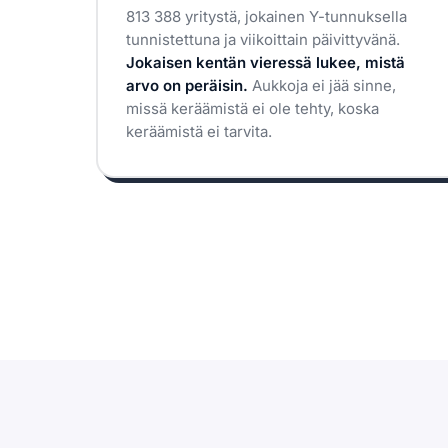
813 388 yritystä, jokainen Y-tunnuksella
tunnistettuna ja viikoittain päivittyvänä.
Jokaisen kentän vieressä lukee, mistä
arvo on peräisin.
Aukkoja ei jää sinne,
missä keräämistä ei ole tehty, koska
keräämistä ei tarvita.