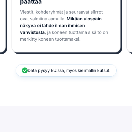
päättää
Viestit, kohderyhmät ja seuraavat siirrot
ovat valmiina aamulla.
Mikään ulospäin
näkyvä ei lähde ilman ihmisen
vahvistusta
, ja koneen tuottama sisältö on
merkitty koneen tuottamaksi.
Data pysyy EU:ssa, myös kielimallin kutsut.