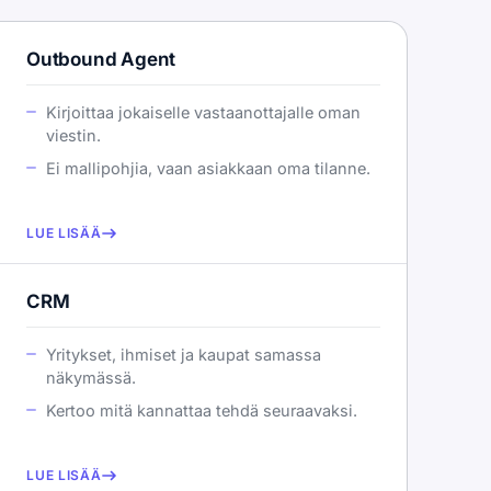
Outbound Agent
Kirjoittaa jokaiselle vastaanottajalle oman
viestin.
Ei mallipohjia, vaan asiakkaan oma tilanne.
LUE LISÄÄ
CRM
Yritykset, ihmiset ja kaupat samassa
näkymässä.
Kertoo mitä kannattaa tehdä seuraavaksi.
LUE LISÄÄ