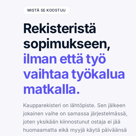
MISTÄ SE KOOSTUU
Rekisteristä
sopimukseen,
ilman että työ
vaihtaa työkalua
matkalla.
Kaupparekisteri on lähtöpiste. Sen jälkeen
jokainen vaihe on samassa järjestelmässä,
joten yksikään kiinnostunut ostaja ei jää
huomaamatta eikä myyjä käytä päiväänsä