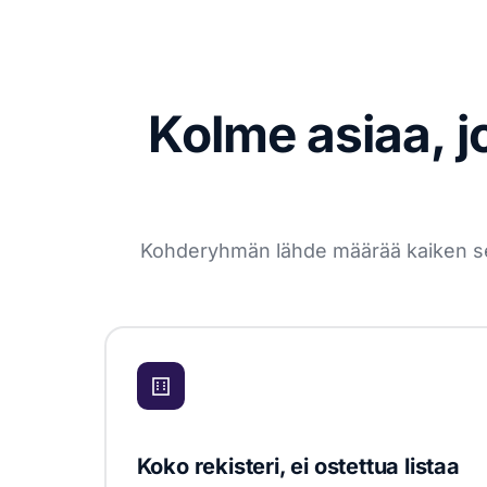
Kolme asiaa, j
Kohderyhmän lähde määrää kaiken sen j
Koko rekisteri, ei ostettua listaa