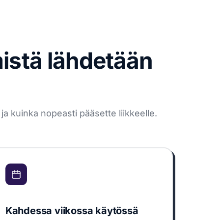
mistä lähdetään
a kuinka nopeasti pääsette liikkeelle.
Kahdessa viikossa käytössä