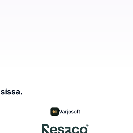
sissa.
Varjosoft