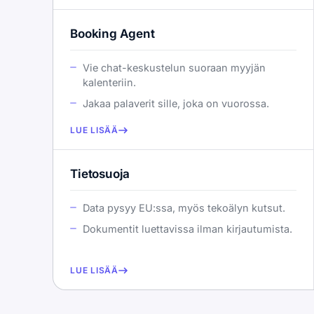
Booking Agent
Vie chat-keskustelun suoraan myyjän
kalenteriin.
Jakaa palaverit sille, joka on vuorossa.
LUE LISÄÄ
Tietosuoja
Data pysyy EU:ssa, myös tekoälyn kutsut.
Dokumentit luettavissa ilman kirjautumista.
LUE LISÄÄ