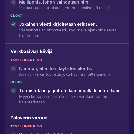
Mallipohja, johon vaihdetaan nimi.
Vastaanottaja tunnistaa sen ensimmäisestä rivistä.
CLOOP
Jokainen viesti kirjoitetaan erikseen.
Vastaanottajan yrityksestä, roolista ja ajankohtaisesta
tilanteesta.
Verkkosivun kävijä
TAVALLINEN PINO
Nimetön, ellei hän täytä lomaketta.
Analytiikka kertoo, että joku kävi hinnoittelusivulla.
CLOOP
Tunnistetaan ja puhutellaan omalla tilanteellaan.
Myyjä kutsutaan paikalle tai aika varataan hänen
kalenteristaan.
Palaverin varaus
TAVALLINEN PINO