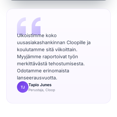
Ulkoistimme koko
uusasiakashankinnan Cloopille ja
koulutamme sitä viikoittain.
Myyjämme raportoivat työn
merkittävästä tehostumisesta.
Odotamme erinomaista
lanseerausvuotta.
Tapio Junes
TJ
Perustaja, Cloop