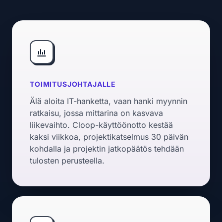
TOIMITUSJOHTAJALLE
Älä aloita IT-hanketta, vaan hanki myynnin
ratkaisu, jossa mittarina on kasvava
liikevaihto. Cloop-käyttöönotto kestää
kaksi viikkoa, projektikatselmus 30 päivän
kohdalla ja projektin jatkopäätös tehdään
tulosten perusteella.