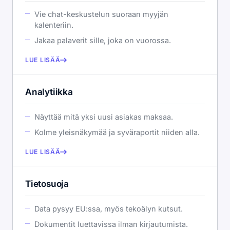
Vie chat-keskustelun suoraan myyjän
kalenteriin.
Jakaa palaverit sille, joka on vuorossa.
LUE LISÄÄ
Analytiikka
Näyttää mitä yksi uusi asiakas maksaa.
Kolme yleisnäkymää ja syväraportit niiden alla.
LUE LISÄÄ
Tietosuoja
Data pysyy EU:ssa, myös tekoälyn kutsut.
Dokumentit luettavissa ilman kirjautumista.