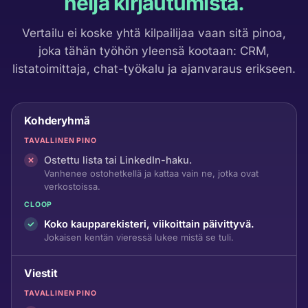
neljä kirjautumista.
Vertailu ei koske yhtä kilpailijaa vaan sitä pinoa,
joka tähän työhön yleensä kootaan: CRM,
listatoimittaja, chat-työkalu ja ajanvaraus erikseen.
Kohderyhmä
TAVALLINEN PINO
Ostettu lista tai LinkedIn-haku.
Vanhenee ostohetkellä ja kattaa vain ne, jotka ovat
verkostoissa.
CLOOP
Koko kaupparekisteri, viikoittain päivittyvä.
Jokaisen kentän vieressä lukee mistä se tuli.
Viestit
TAVALLINEN PINO