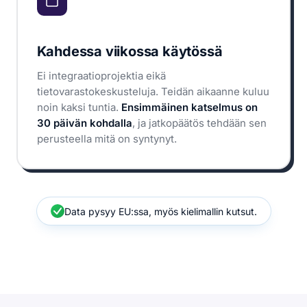
Kahdessa viikossa käytössä
Ei integraatioprojektia eikä
tietovarastokeskusteluja. Teidän aikaanne kuluu
noin kaksi tuntia.
Ensimmäinen katselmus on
30 päivän kohdalla
, ja jatkopäätös tehdään sen
perusteella mitä on syntynyt.
Data pysyy EU:ssa, myös kielimallin kutsut.