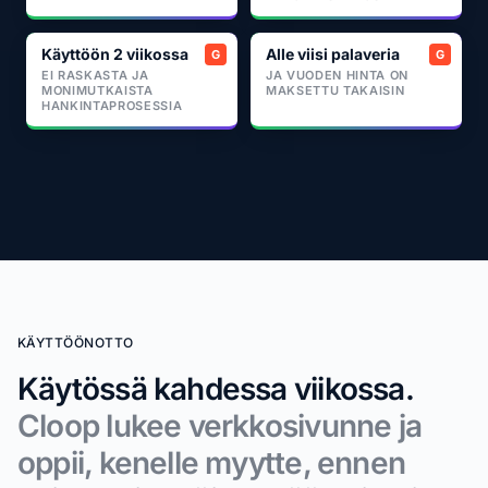
Käyttöön 2 viikossa
Alle viisi palaveria
EI RASKASTA JA
JA VUODEN HINTA ON
MONIMUTKAISTA
MAKSETTU TAKAISIN
HANKINTAPROSESSIA
KÄYTTÖÖNOTTO
Käytössä kahdessa viikossa.
Cloop lukee verkkosivunne ja
oppii, kenelle myytte, ennen