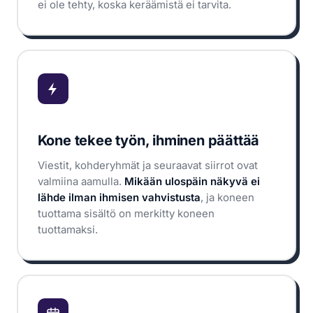
ei ole tehty, koska keräämistä ei tarvita.
Kone tekee työn, ihminen päättää
Viestit, kohderyhmät ja seuraavat siirrot ovat
valmiina aamulla.
Mikään ulospäin näkyvä ei
lähde ilman ihmisen vahvistusta
, ja koneen
tuottama sisältö on merkitty koneen
tuottamaksi.