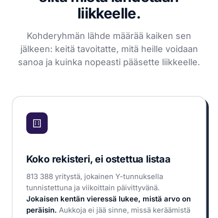
liikkeelle.
Kohderyhmän lähde määrää kaiken sen
jälkeen: keitä tavoitatte, mitä heille voidaan
sanoa ja kuinka nopeasti pääsette liikkeelle.
Koko rekisteri, ei ostettua listaa
813 388 yritystä, jokainen Y-tunnuksella
tunnistettuna ja viikoittain päivittyvänä.
Jokaisen kentän vieressä lukee, mistä arvo on
peräisin.
Aukkoja ei jää sinne, missä keräämistä