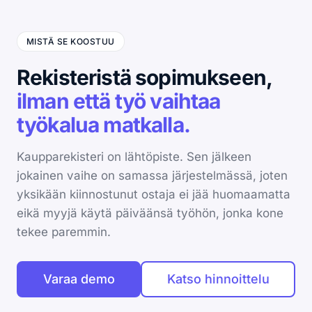
MISTÄ SE KOOSTUU
Rekisteristä sopimukseen,
ilman että työ vaihtaa
työkalua matkalla.
Kaupparekisteri on lähtöpiste. Sen jälkeen
jokainen vaihe on samassa järjestelmässä, joten
yksikään kiinnostunut ostaja ei jää huomaamatta
eikä myyjä käytä päiväänsä työhön, jonka kone
tekee paremmin.
Varaa demo
Katso hinnoittelu