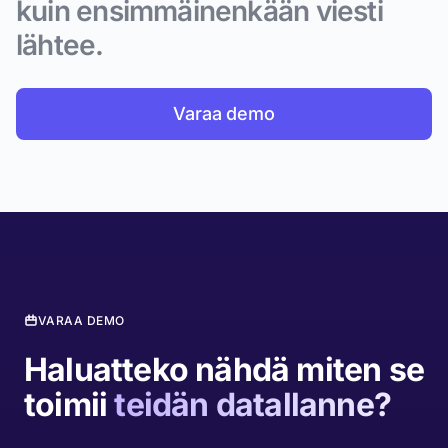
kuin ensimmäinenkään viesti
lähtee.
Varaa demo
VARAA DEMO
Haluatteko nähdä miten se
toimii
teidän datallanne?