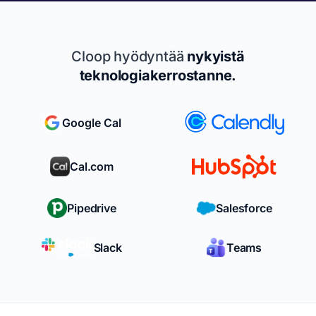
Cloop hyödyntää
nykyistä
teknologiakerrostanne.
Google Cal
Cal.com
Pipedrive
Salesforce
Slack
Teams