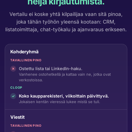
neljä kirjautumista.
Vertailu ei koske yhtä kilpailijaa vaan sitä pinoa,
joka tähän työhön yleensä kootaan: CRM,
listatoimittaja, chat-työkalu ja ajanvaraus erikseen.
Kohderyhmä
TAVALLINEN PINO
Ostettu lista tai LinkedIn-haku.
Vanhenee ostohetkellä ja kattaa vain ne, jotka ovat
verkostoissa.
CLOOP
Koko kaupparekisteri, viikoittain päivittyvä.
Jokaisen kentän vieressä lukee mistä se tuli.
Viestit
TAVALLINEN PINO