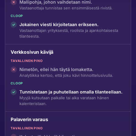
Mallipohja, johon vaihdetaan nimi.
Vastaanottaja tunnistaa sen ensimmäisestä rivistä.
CLOOP
Jokainen viesti kirjoitetaan erikseen.
Vastaanottajan yrityksestä, roolista ja ajankohtaisesta
tilanteesta.
Verkkosivun kävijä
TAVALLINEN PINO
Nimetön, ellei hän täytä lomaketta.
Analytiikka kertoo, että joku kävi hinnoittelusivulla.
CLOOP
Tunnistetaan ja puhutellaan omalla tilanteellaan.
Myyjä kutsutaan paikalle tai aika varataan hänen
kalenteristaan.
Palaverin varaus
TAVALLINEN PINO