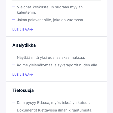
Vie chat-keskustelun suoraan myyjän
kalenteriin.
Jakaa palaverit sille, joka on vuorossa.
LUE LISÄÄ
Analytiikka
Näyttää mitä yksi uusi asiakas maksaa.
Kolme yleisnäkymää ja syväraportit niiden alla.
LUE LISÄÄ
Tietosuoja
Data pysyy EU:ssa, myös tekoälyn kutsut.
Dokumentit luettavissa ilman kirjautumista.