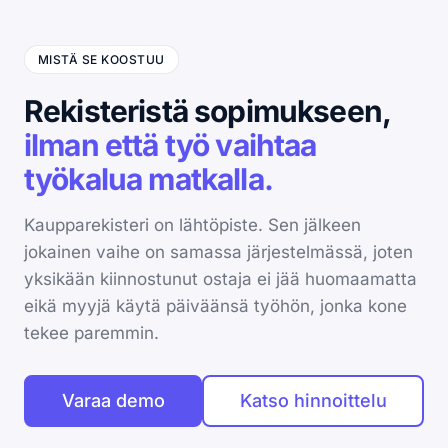
MISTÄ SE KOOSTUU
Rekisteristä sopimukseen,
ilman että työ vaihtaa
työkalua matkalla.
Kaupparekisteri on lähtöpiste. Sen jälkeen
jokainen vaihe on samassa järjestelmässä, joten
yksikään kiinnostunut ostaja ei jää huomaamatta
eikä myyjä käytä päiväänsä työhön, jonka kone
tekee paremmin.
Varaa demo
Katso hinnoittelu