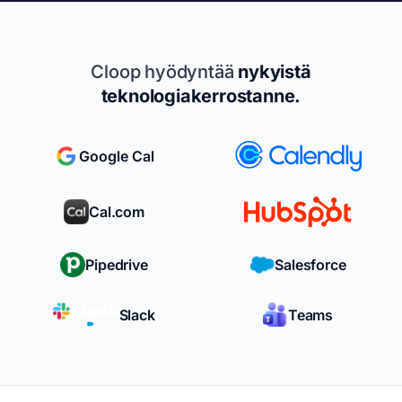
Cloop hyödyntää
nykyistä
teknologiakerrostanne.
Google Cal
Cal.com
Pipedrive
Salesforce
Slack
Teams