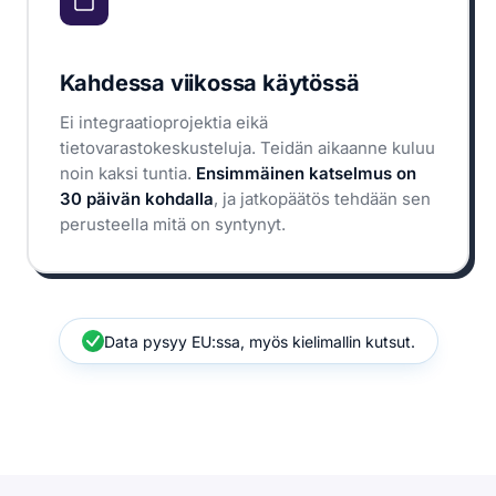
Kahdessa viikossa käytössä
Ei integraatioprojektia eikä
tietovarastokeskusteluja. Teidän aikaanne kuluu
noin kaksi tuntia.
Ensimmäinen katselmus on
30 päivän kohdalla
, ja jatkopäätös tehdään sen
perusteella mitä on syntynyt.
Data pysyy EU:ssa, myös kielimallin kutsut.