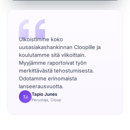
Ulkoistimme koko
uusasiakashankinnan Cloopille ja
koulutamme sitä viikoittain.
Myyjämme raportoivat työn
merkittävästä tehostumisesta.
Odotamme erinomaista
lanseerausvuotta.
Tapio Junes
TJ
Perustaja, Cloop