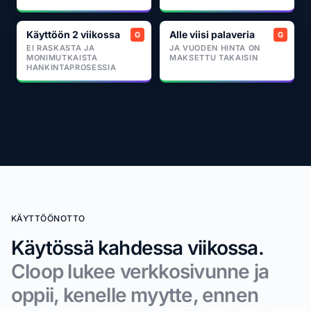
Käyttöön 2 viikossa
Alle viisi palaveria
EI RASKASTA JA
JA VUODEN HINTA ON
MONIMUTKAISTA
MAKSETTU TAKAISIN
HANKINTAPROSESSIA
KÄYTTÖÖNOTTO
Käytössä kahdessa viikossa.
Cloop lukee verkkosivunne ja
oppii, kenelle myytte, ennen