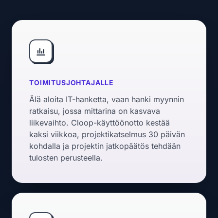
TOIMITUSJOHTAJALLE
Älä aloita IT-hanketta, vaan hanki myynnin
ratkaisu, jossa mittarina on kasvava
liikevaihto. Cloop-käyttöönotto kestää
kaksi viikkoa, projektikatselmus 30 päivän
kohdalla ja projektin jatkopäätös tehdään
tulosten perusteella.