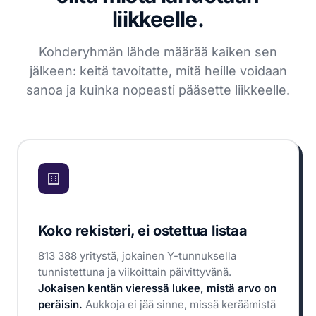
liikkeelle.
Kohderyhmän lähde määrää kaiken sen
jälkeen: keitä tavoitatte, mitä heille voidaan
sanoa ja kuinka nopeasti pääsette liikkeelle.
Koko rekisteri, ei ostettua listaa
813 388 yritystä, jokainen Y-tunnuksella
tunnistettuna ja viikoittain päivittyvänä.
Jokaisen kentän vieressä lukee, mistä arvo on
peräisin.
Aukkoja ei jää sinne, missä keräämistä