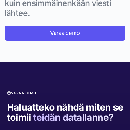
kuin ensimmäinenkään viesti
lähtee.
Varaa demo
VARAA DEMO
Haluatteko nähdä miten se
toimii
teidän datallanne?