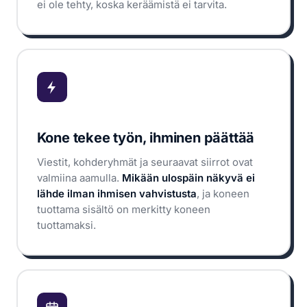
ei ole tehty, koska keräämistä ei tarvita.
Kone tekee työn, ihminen päättää
Viestit, kohderyhmät ja seuraavat siirrot ovat
valmiina aamulla.
Mikään ulospäin näkyvä ei
lähde ilman ihmisen vahvistusta
, ja koneen
tuottama sisältö on merkitty koneen
tuottamaksi.