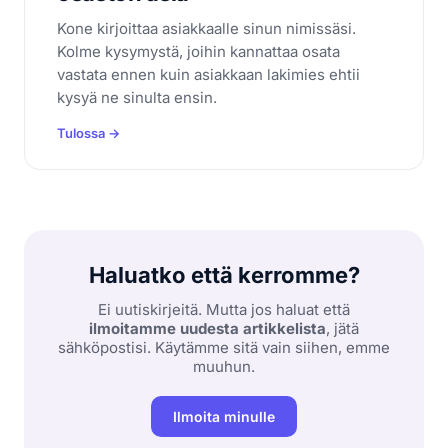
Kone kirjoittaa asiakkaalle sinun nimissäsi.
Kolme kysymystä, joihin kannattaa osata
vastata ennen kuin asiakkaan lakimies ehtii
kysyä ne sinulta ensin.
Tulossa →
Haluatko että kerromme?
Ei uutiskirjeitä. Mutta jos haluat että
ilmoitamme uudesta artikkelista
, jätä
sähköpostisi. Käytämme sitä vain siihen, emme
muuhun.
Ilmoita minulle