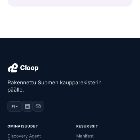
Rakennettu Suomen kaupparekisterin
päälle.
FI
OMINAISUUDET
RESURSSIT
Discovery Agent
Manifesti