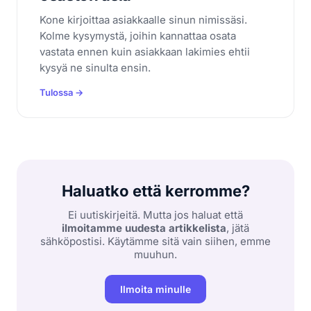
Kone kirjoittaa asiakkaalle sinun nimissäsi.
Kolme kysymystä, joihin kannattaa osata
vastata ennen kuin asiakkaan lakimies ehtii
kysyä ne sinulta ensin.
Tulossa →
Haluatko että kerromme?
Ei uutiskirjeitä. Mutta jos haluat että
ilmoitamme uudesta artikkelista
, jätä
sähköpostisi. Käytämme sitä vain siihen, emme
muuhun.
Ilmoita minulle