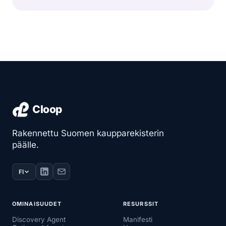
Rakennettu Suomen kaupparekisterin
päälle.
FI
OMINAISUUDET
RESURSSIT
Discovery Agent
Manifesti