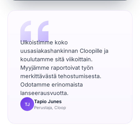
Ulkoistimme koko
uusasiakashankinnan Cloopille ja
koulutamme sitä viikoittain.
Myyjämme raportoivat työn
merkittävästä tehostumisesta.
Odotamme erinomaista
lanseerausvuotta.
Tapio Junes
TJ
Perustaja, Cloop