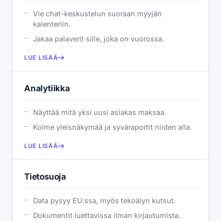
Vie chat-keskustelun suoraan myyjän
kalenteriin.
Jakaa palaverit sille, joka on vuorossa.
LUE LISÄÄ
Analytiikka
Näyttää mitä yksi uusi asiakas maksaa.
Kolme yleisnäkymää ja syväraportit niiden alla.
LUE LISÄÄ
Tietosuoja
Data pysyy EU:ssa, myös tekoälyn kutsut.
Dokumentit luettavissa ilman kirjautumista.