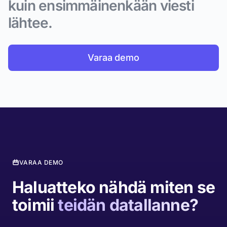
kuin ensimmäinenkään viesti
lähtee.
Varaa demo
VARAA DEMO
Haluatteko nähdä miten se
toimii
teidän datallanne?