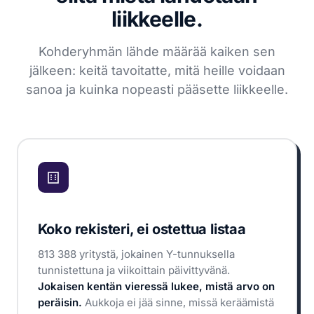
liikkeelle.
Kohderyhmän lähde määrää kaiken sen
jälkeen: keitä tavoitatte, mitä heille voidaan
sanoa ja kuinka nopeasti pääsette liikkeelle.
Koko rekisteri, ei ostettua listaa
813 388 yritystä, jokainen Y-tunnuksella
tunnistettuna ja viikoittain päivittyvänä.
Jokaisen kentän vieressä lukee, mistä arvo on
peräisin.
Aukkoja ei jää sinne, missä keräämistä