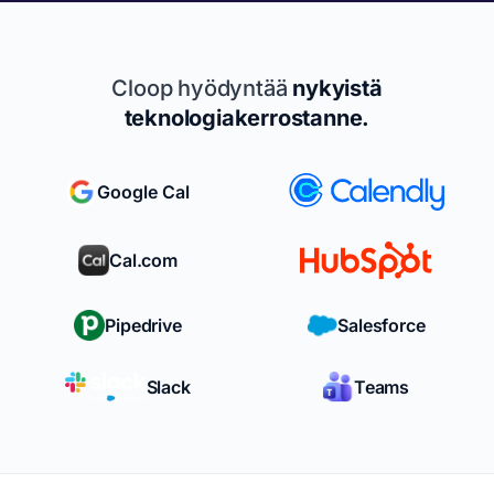
Cloop hyödyntää
nykyistä
teknologiakerrostanne.
Google Cal
Cal.com
Pipedrive
Salesforce
Slack
Teams