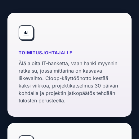
TOIMITUSJOHTAJALLE
Älä aloita IT-hanketta, vaan hanki myynnin
ratkaisu, jossa mittarina on kasvava
liikevaihto. Cloop-käyttöönotto kestää
kaksi viikkoa, projektikatselmus 30 päivän
kohdalla ja projektin jatkopäätös tehdään
tulosten perusteella.