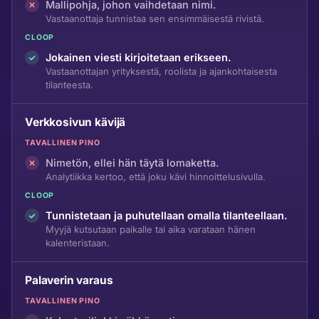
Mallipohja, johon vaihdetaan nimi.
Vastaanottaja tunnistaa sen ensimmäisestä rivistä.
CLOOP
Jokainen viesti kirjoitetaan erikseen.
Vastaanottajan yrityksestä, roolista ja ajankohtaisesta
tilanteesta.
Verkkosivun kävijä
TAVALLINEN PINO
Nimetön, ellei hän täytä lomaketta.
Analytiikka kertoo, että joku kävi hinnoittelusivulla.
CLOOP
Tunnistetaan ja puhutellaan omalla tilanteellaan.
Myyjä kutsutaan paikalle tai aika varataan hänen
kalenteristaan.
Palaverin varaus
TAVALLINEN PINO