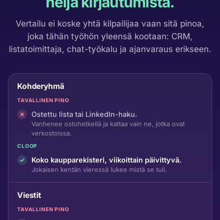
neljä kirjautumista.
Vertailu ei koske yhtä kilpailijaa vaan sitä pinoa,
joka tähän työhön yleensä kootaan: CRM,
listatoimittaja, chat-työkalu ja ajanvaraus erikseen.
Kohderyhmä
TAVALLINEN PINO
Ostettu lista tai LinkedIn-haku.
Vanhenee ostohetkellä ja kattaa vain ne, jotka ovat
verkostoissa.
CLOOP
Koko kaupparekisteri, viikoittain päivittyvä.
Jokaisen kentän vieressä lukee mistä se tuli.
Viestit
TAVALLINEN PINO