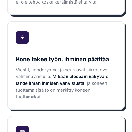
ei ole tehty, koska keräämistä ei tarvita.
Kone tekee työn, ihminen päättää
Viestit, kohderyhmät ja seuraavat siirrot ovat
valmiina aamulla.
Mikään ulospäin näkyvä ei
lähde ilman ihmisen vahvistusta
, ja koneen
tuottama sisältö on merkitty koneen
tuottamaksi.