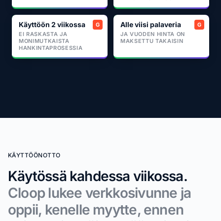
Käyttöön 2 viikossa
Alle viisi palaveria
EI RASKASTA JA
JA VUODEN HINTA ON
MONIMUTKAISTA
MAKSETTU TAKAISIN
HANKINTAPROSESSIA
KÄYTTÖÖNOTTO
Käytössä kahdessa viikossa.
Cloop lukee verkkosivunne ja
oppii, kenelle myytte, ennen