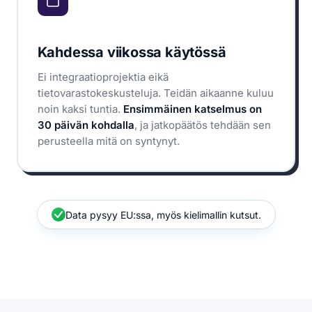
Kahdessa viikossa käytössä
Ei integraatioprojektia eikä
tietovarastokeskusteluja. Teidän aikaanne kuluu
noin kaksi tuntia.
Ensimmäinen katselmus on
30 päivän kohdalla
, ja jatkopäätös tehdään sen
perusteella mitä on syntynyt.
Data pysyy EU:ssa, myös kielimallin kutsut.