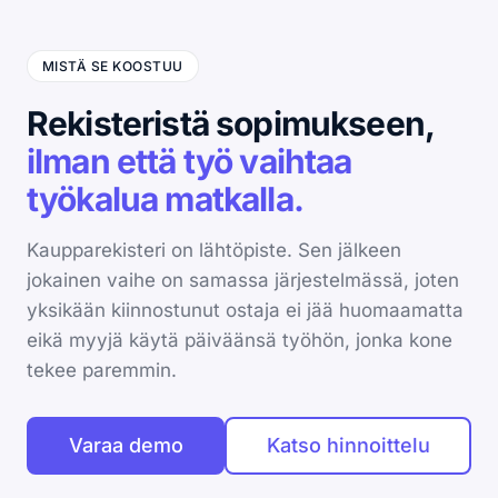
MISTÄ SE KOOSTUU
Rekisteristä sopimukseen,
ilman että työ vaihtaa
työkalua matkalla.
Kaupparekisteri on lähtöpiste. Sen jälkeen
jokainen vaihe on samassa järjestelmässä, joten
yksikään kiinnostunut ostaja ei jää huomaamatta
eikä myyjä käytä päiväänsä työhön, jonka kone
tekee paremmin.
Varaa demo
Katso hinnoittelu