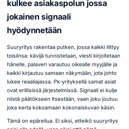
kulkee asiakaspolun jossa
jokainen signaali
hyödynnetään
Suuryritys rakentaa putken, jossa kaikki liittyy
toisiinsa: kävijä tunnistetaan, viesti kirjoitetaan
hänelle, palaveri varautuu oikealle myyjälle ja
kaikki kirjautuu samaan näkymään, jota johto
lukee reaaliajassa. Pk-yrityksellä samat asiat
ovat erillisissä järjestelmissä. Signaali ei kulje
niistä päätökseen itsestään, vaan joku joutuu
joka kerta kokoamaan kokonaiskuvan käsin.
Tämä on epäreilua. Ei siksi, etteikö suuryritys