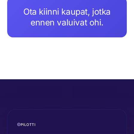
Ota kiinni kaupat, jotka
ennen valuivat ohi.
PILOTTI