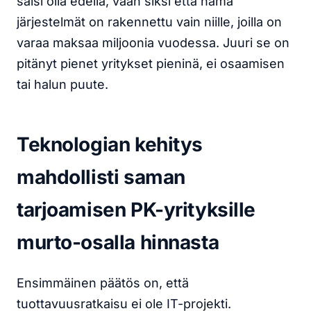
saisi olla edellä, vaan siksi että nämä
järjestelmät on rakennettu vain niille, joilla on
varaa maksaa miljoonia vuodessa. Juuri se on
pitänyt pienet yritykset pieninä, ei osaamisen
tai halun puute.
Teknologian kehitys
mahdollisti saman
tarjoamisen PK-yrityksille
murto-osalla hinnasta
Ensimmäinen päätös on, että
tuottavuusratkaisu ei ole IT-projekti.