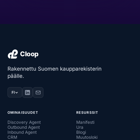
Rakennettu Suomen kaupparekisterin
päälle.
FI
OMINAISUUDET
RESURSSIT
Discovery Agent
Manifesti
Outbound Agent
Ura
Inbound Agent
Blogi
CRM
Muutosloki