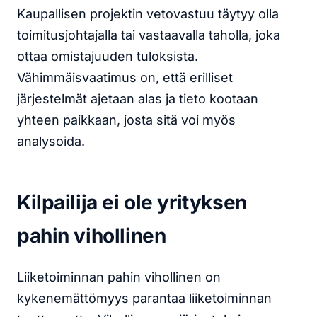
Kaupallisen projektin vetovastuu täytyy olla
toimitusjohtajalla tai vastaavalla taholla, joka
ottaa omistajuuden tuloksista.
Vähimmäisvaatimus on, että erilliset
järjestelmät ajetaan alas ja tieto kootaan
yhteen paikkaan, josta sitä voi myös
analysoida.
Kilpailija ei ole yrityksen
pahin vihollinen
Liiketoiminnan pahin vihollinen on
kykenemättömyys parantaa liiketoiminnan