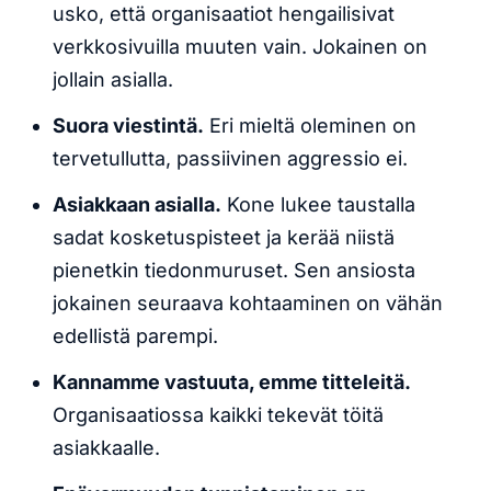
usko, että organisaatiot hengailisivat
verkkosivuilla muuten vain. Jokainen on
jollain asialla.
Suora viestintä.
Eri mieltä oleminen on
tervetullutta, passiivinen aggressio ei.
Asiakkaan asialla.
Kone lukee taustalla
sadat kosketuspisteet ja kerää niistä
pienetkin tiedonmuruset. Sen ansiosta
jokainen seuraava kohtaaminen on vähän
edellistä parempi.
Kannamme vastuuta, emme titteleitä.
Organisaatiossa kaikki tekevät töitä
asiakkaalle.