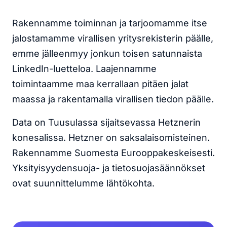
Rakennamme toiminnan ja tarjoomamme itse
jalostamamme virallisen yritysrekisterin päälle,
emme jälleenmyy jonkun toisen satunnaista
LinkedIn-luetteloa. Laajennamme
toimintaamme maa kerrallaan pitäen jalat
maassa ja rakentamalla virallisen tiedon päälle.
Data on Tuusulassa sijaitsevassa Hetznerin
konesalissa. Hetzner on saksalaisomisteinen.
Rakennamme Suomesta Eurooppakeskeisesti.
Yksityisyydensuoja- ja tietosuojasäännökset
ovat suunnittelumme lähtökohta.