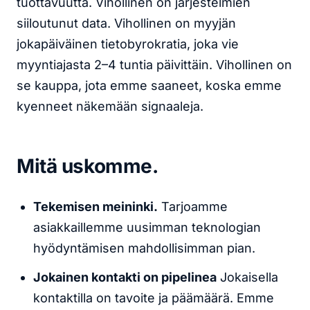
tuottavuutta. Vihollinen on järjestelmien
siiloutunut data. Vihollinen on myyjän
jokapäiväinen tietobyrokratia, joka vie
myyntiajasta 2–4 tuntia päivittäin. Vihollinen on
se kauppa, jota emme saaneet, koska emme
kyenneet näkemään signaaleja.
Mitä uskomme.
Tekemisen meininki.
Tarjoamme
asiakkaillemme uusimman teknologian
hyödyntämisen mahdollisimman pian.
Jokainen kontakti on pipelinea
Jokaisella
kontaktilla on tavoite ja päämäärä. Emme