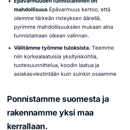
Epävarmuuden tunnistaminen on
mahdollisuus
Epävarmuus kertoo, että
olemme tärkeän risteyksen äärellä,
pyrimme mahdollisuuksien mukaan aina
tunnistamaan oikean valinnan.
Välitämme työmme tuloksista.
Teemme
niin korkealaatuisia yksityiskohtia,
tuotesuunnittelua, koodin laatua ja
asiakasviestintään kuin suinkin osaamme.
Ponnistamme suomesta ja
rakennamme yksi maa
kerrallaan.