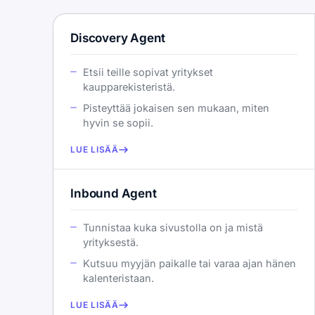
Discovery Agent
Etsii teille sopivat yritykset
kaupparekisteristä.
Pisteyttää jokaisen sen mukaan, miten
hyvin se sopii.
LUE LISÄÄ
Inbound Agent
Tunnistaa kuka sivustolla on ja mistä
yrityksestä.
Kutsuu myyjän paikalle tai varaa ajan hänen
kalenteristaan.
LUE LISÄÄ