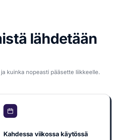
mistä lähdetään
a kuinka nopeasti pääsette liikkeelle.
Kahdessa viikossa käytössä