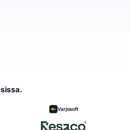
sissa.
Varjosoft