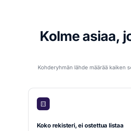
Kolme asiaa, j
Kohderyhmän lähde määrää kaiken sen j
Koko rekisteri, ei ostettua listaa