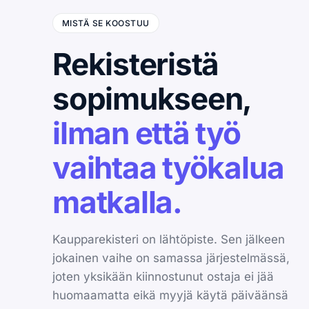
MISTÄ SE KOOSTUU
Rekisteristä
sopimukseen,
ilman että työ
vaihtaa työkalua
matkalla.
Kaupparekisteri on lähtöpiste. Sen jälkeen
jokainen vaihe on samassa järjestelmässä,
joten yksikään kiinnostunut ostaja ei jää
huomaamatta eikä myyjä käytä päiväänsä