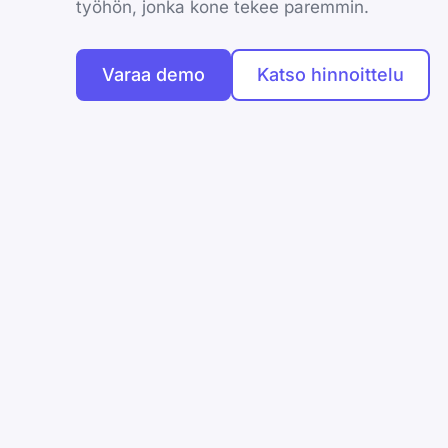
työhön, jonka kone tekee paremmin.
Varaa demo
Katso hinnoittelu