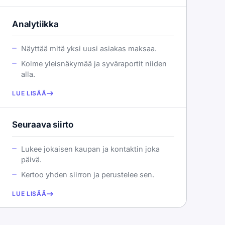
Analytiikka
Näyttää mitä yksi uusi asiakas maksaa.
Kolme yleisnäkymää ja syväraportit niiden
alla.
LUE LISÄÄ
Seuraava siirto
Lukee jokaisen kaupan ja kontaktin joka
päivä.
Kertoo yhden siirron ja perustelee sen.
LUE LISÄÄ