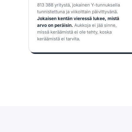
813 388 yritystä, jokainen Y-tunnuksella
tunnistettuna ja viikoittain päivittyvänä.
Jokaisen kentän vieressä lukee, mistä
arvo on peräisin.
Aukkoja ei jää sinne,
missä keräämistä ei ole tehty, koska
keräämistä ei tarvita.