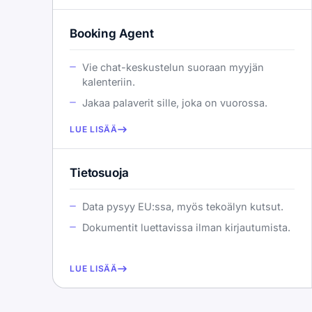
Booking Agent
Vie chat-keskustelun suoraan myyjän
kalenteriin.
Jakaa palaverit sille, joka on vuorossa.
LUE LISÄÄ
Tietosuoja
Data pysyy EU:ssa, myös tekoälyn kutsut.
Dokumentit luettavissa ilman kirjautumista.
LUE LISÄÄ