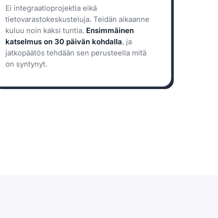
Ei integraatioprojektia eikä
tietovarastokeskusteluja. Teidän aikaanne
kuluu noin kaksi tuntia.
Ensimmäinen
katselmus on 30 päivän kohdalla
, ja
jatkopäätös tehdään sen perusteella mitä
on syntynyt.