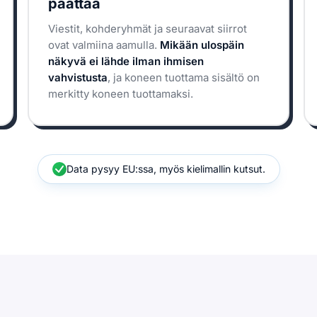
päättää
Viestit, kohderyhmät ja seuraavat siirrot
ovat valmiina aamulla.
Mikään ulospäin
näkyvä ei lähde ilman ihmisen
vahvistusta
, ja koneen tuottama sisältö on
merkitty koneen tuottamaksi.
Data pysyy EU:ssa, myös kielimallin kutsut.