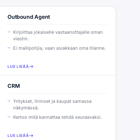
Outbound Agent
Kirjoittaa jokaiselle vastaanottajalle oman
viestin.
Ei mallipohjia, vaan asiakkaan oma tilanne.
LUE LISÄÄ
CRM
Yritykset, ihmiset ja kaupat samassa
näkymässä.
Kertoo mitä kannattaa tehdä seuraavaksi.
LUE LISÄÄ