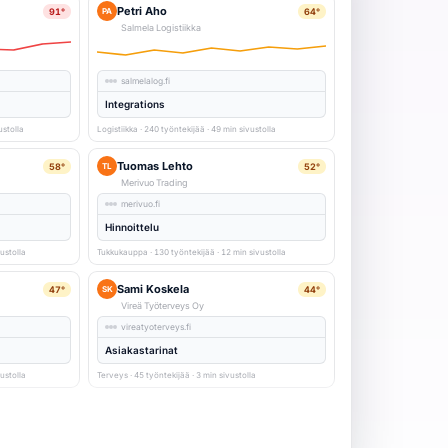
Petri Aho
91°
64°
PA
Salmela Logistiikka
salmelalog.fi
Integrations
ustolla
Logistiikka · 240 työntekijää · 49 min sivustolla
Tuomas Lehto
58°
52°
TL
Merivuo Trading
merivuo.fi
Hinnoittelu
ustolla
Tukkukauppa · 130 työntekijää · 12 min sivustolla
Sami Koskela
47°
44°
SK
Vireä Työterveys Oy
vireatyoterveys.fi
Asiakastarinat
ustolla
Terveys · 45 työntekijää · 3 min sivustolla