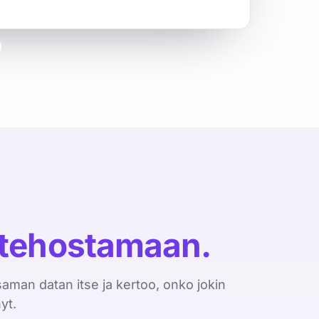
 tehostamaan.
saman datan itse ja kertoo, onko jokin
yt.