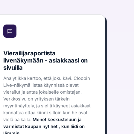
Vierailijaraportista
livenäkymään - asiakkaasi on
sivuilla
Analytiikka kertoo, että joku kävi. Cloopin
Live-näkymä listaa käynnissä olevat
vierailut ja antaa jokaiselle omistajan.
Verkkosivu on yrityksen tärkein
myyntinäyttely, ja siellä käyneet asiakkaat
kannattaa ottaa kiinni silloin kun he ovat
vielä paikalla.
Menet keskusteluun ja
varmistat kaupan nyt heti, kun liidi on
lämmin.