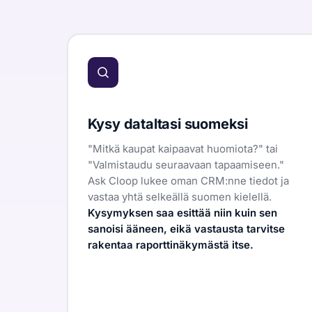
Kysy dataltasi suomeksi
"Mitkä kaupat kaipaavat huomiota?"
tai
"Valmistaudu seuraavaan tapaamiseen."
Ask Cloop lukee oman CRM:nne tiedot ja
vastaa yhtä selkeällä suomen kielellä.
Kysymyksen saa esittää niin kuin sen
sanoisi ääneen, eikä vastausta tarvitse
rakentaa raporttinäkymästä itse.