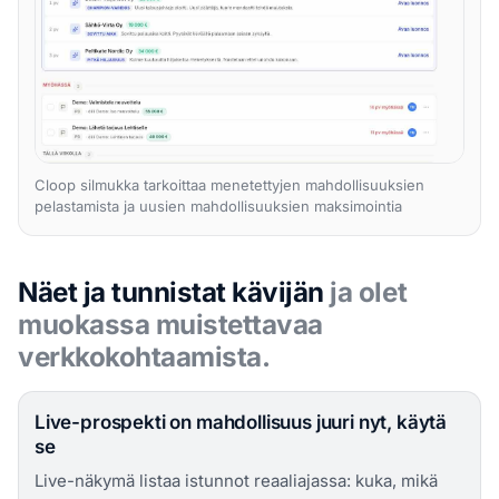
Cloop silmukka tarkoittaa menetettyjen mahdollisuuksien
pelastamista ja uusien mahdollisuuksien maksimointia
Näet ja tunnistat kävijän
ja olet
muokassa muistettavaa
verkkokohtaamista.
Live-prospekti on mahdollisuus juuri nyt, käytä
se
Live-näkymä listaa istunnot reaaliajassa: kuka, mikä