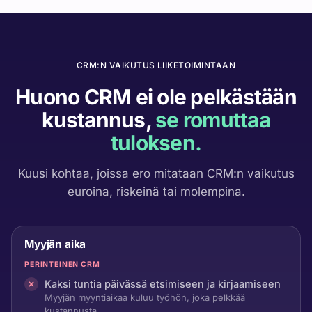
CRM:N VAIKUTUS LIIKETOIMINTAAN
Huono CRM ei ole pelkästään
kustannus,
se romuttaa
tuloksen.
Kuusi kohtaa, joissa ero mitataan CRM:n vaikutus
euroina, riskeinä tai molempina.
Myyjän aika
PERINTEINEN CRM
Kaksi tuntia päivässä etsimiseen ja kirjaamiseen
Myyjän myyntiaikaa kuluu työhön, joka pelkkää
kustannusta. .