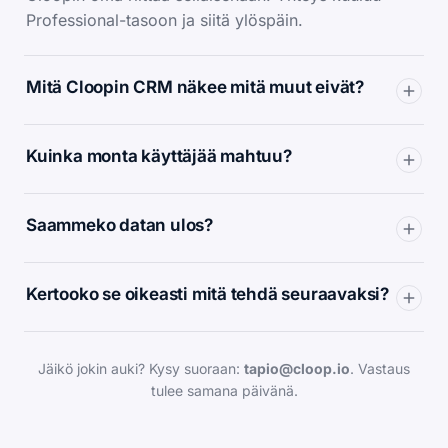
Professional-tasoon ja siitä ylöspäin.
Mitä Cloopin CRM näkee mitä muut eivät?
Kuinka monta käyttäjää mahtuu?
Saammeko datan ulos?
Kertooko se oikeasti mitä tehdä seuraavaksi?
Jäikö jokin auki? Kysy suoraan:
tapio@cloop.io
. Vastaus
tulee samana päivänä.