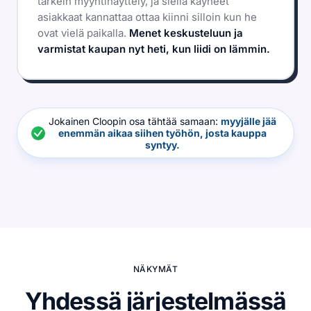
tärkein myyntinäyttely, ja siellä käyneet
asiakkaat kannattaa ottaa kiinni silloin kun he
ovat vielä paikalla.
Menet keskusteluun ja
varmistat kaupan nyt heti, kun liidi on lämmin.
Jokainen Cloopin osa tähtää samaan:
myyjälle jää
enemmän aikaa siihen työhön, josta kauppa
syntyy.
NÄKYMÄT
Yhdessä järjestelmässä