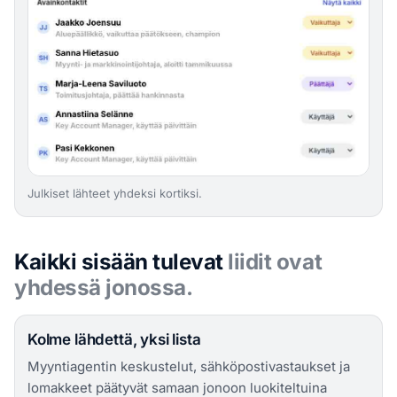
Julkiset lähteet yhdeksi kortiksi.
Kaikki sisään tulevat
liidit ovat
yhdessä jonossa.
Kolme lähdettä, yksi lista
Myyntiagentin keskustelut, sähköpostivastaukset ja
lomakkeet päätyvät samaan jonoon luokiteltuina