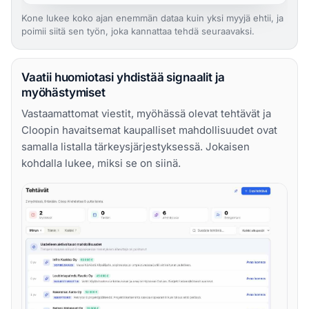
Kone lukee koko ajan enemmän dataa kuin yksi myyjä ehtii, ja
poimii siitä sen työn, joka kannattaa tehdä seuraavaksi.
Vaatii huomiotasi yhdistää signaalit ja
myöhästymiset
Vastaamattomat viestit, myöhässä olevat tehtävät ja
Cloopin havaitsemat kaupalliset mahdollisuudet ovat
samalla listalla tärkeysjärjestyksessä. Jokaisen
kohdalla lukee, miksi se on siinä.