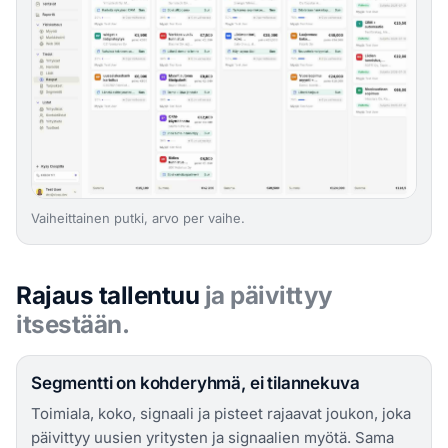
Vaiheittainen putki, arvo per vaihe.
Rajaus tallentuu
ja päivittyy
itsestään.
Segmentti on kohderyhmä, ei tilannekuva
Toimiala, koko, signaali ja pisteet rajaavat joukon, joka
päivittyy uusien yritysten ja signaalien myötä. Sama