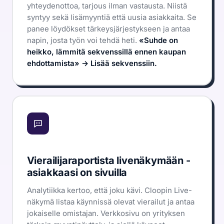
yhteydenottoa, tarjous ilman vastausta. Niistä
syntyy sekä lisämyyntiä että uusia asiakkaita. Se
panee löydökset tärkeysjärjestykseen ja antaa
napin, josta työn voi tehdä heti.
«Suhde on
heikko, lämmitä sekvenssillä ennen kaupan
ehdottamista» → Lisää sekvenssiin.
Vierailijaraportista livenäkymään -
asiakkaasi on sivuilla
Analytiikka kertoo, että joku kävi. Cloopin Live-
näkymä listaa käynnissä olevat vierailut ja antaa
jokaiselle omistajan. Verkkosivu on yrityksen