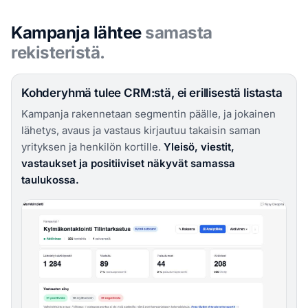
Kampanja lähtee
samasta
rekisteristä.
Kohderyhmä tulee CRM:stä, ei erillisestä listasta
Kampanja rakennetaan segmentin päälle, ja jokainen
lähetys, avaus ja vastaus kirjautuu takaisin saman
yrityksen ja henkilön kortille.
Yleisö, viestit,
vastaukset ja positiiviset näkyvät samassa
taulukossa.