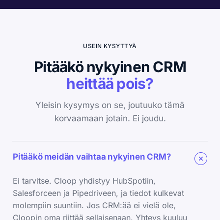
USEIN KYSYTTYÄ
Pitääkö nykyinen CRM
heittää pois?
Yleisin kysymys on se, joutuuko tämä
korvaamaan jotain. Ei joudu.
Pitääkö meidän vaihtaa nykyinen CRM?
Ei tarvitse. Cloop yhdistyy HubSpotiin,
Salesforceen ja Pipedriveen, ja tiedot kulkevat
molempiin suuntiin. Jos CRM:ää ei vielä ole,
Cloopin oma riittää sellaisenaan. Yhteys kuuluu