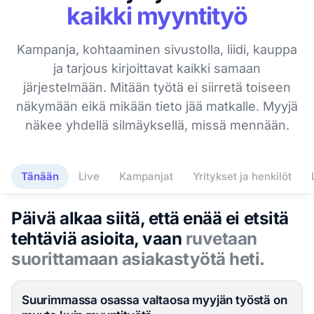
kaikki myyntityö
Kampanja, kohtaaminen sivustolla, liidi, kauppa
ja tarjous kirjoittavat kaikki samaan
järjestelmään. Mitään työtä ei siirretä toiseen
näkymään eikä mikään tieto jää matkalle. Myyjä
näkee yhdellä silmäyksellä, missä mennään.
Tänään
Live
Kampanjat
Yritykset ja henkilöt
Päivä alkaa siitä, että enää ei etsitä
tehtäviä asioita, vaan
ruvetaan
suorittamaan asiakastyötä heti.
Suurimmassa osassa valtaosa myyjän työstä on