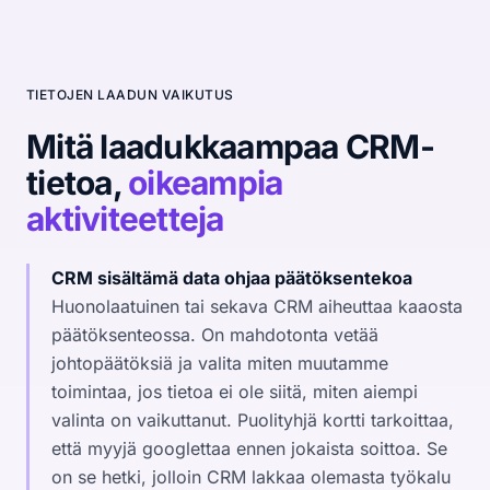
TIETOJEN LAADUN VAIKUTUS
Mitä laadukkaampaa CRM-
tietoa,
oikeampia
aktiviteetteja
CRM sisältämä data ohjaa päätöksentekoa
Huonolaatuinen tai sekava CRM aiheuttaa kaaosta
päätöksenteossa. On mahdotonta vetää
johtopäätöksiä ja valita miten muutamme
toimintaa, jos tietoa ei ole siitä, miten aiempi
valinta on vaikuttanut. Puolityhjä kortti tarkoittaa,
että myyjä googlettaa ennen jokaista soittoa. Se
on se hetki, jolloin CRM lakkaa olemasta työkalu