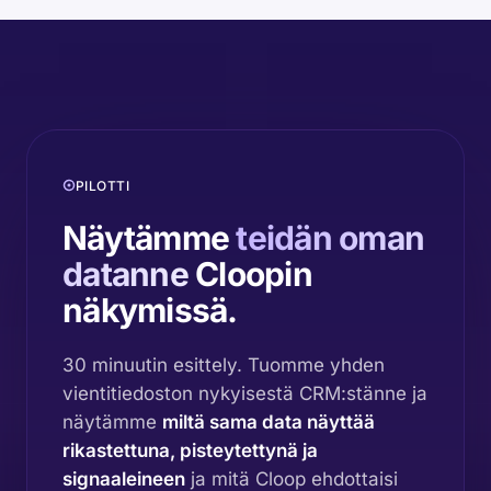
PILOTTI
Näytämme
teidän oman
datanne
Cloopin
näkymissä.
30 minuutin esittely. Tuomme yhden
vientitiedoston nykyisestä CRM:stänne ja
näytämme
miltä sama data näyttää
rikastettuna, pisteytettynä ja
signaaleineen
ja mitä Cloop ehdottaisi