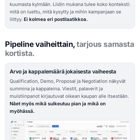
kuumasta kylmään. Liidin mukana tulee koko konteksti:
mitä on luettu, mitä kysytty ja mihin kampanjaan se
liittyy.
Ei kolmea eri postilaatikkoa.
Pipeline vaiheittain,
tarjous samasta
kortista.
Arvo ja kappalemäärä jokaisesta vaiheesta
Qualification, Demo, Proposal ja Negotiation näkyvät
summina ja kappaleina. Viestit, palaverit ja
muistiinpanot kirjautuvat oikean kaupan alle itsestään.
Näet myös mikä sulkeutuu pian ja mikä on
myöhässä.