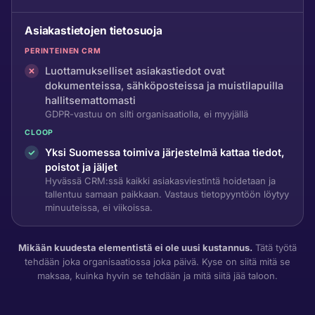
Asiakastietojen tietosuoja
PERINTEINEN CRM
Luottamukselliset asiakastiedot ovat
dokumenteissa, sähköposteissa ja muistilapuilla
hallitsemattomasti
GDPR-vastuu on silti organisaatiolla, ei myyjällä
CLOOP
Yksi Suomessa toimiva järjestelmä kattaa tiedot,
poistot ja jäljet
Hyvässä CRM:ssä kaikki asiakasviestintä hoidetaan ja
tallentuu samaan paikkaan. Vastaus tietopyyntöön löytyy
minuuteissa, ei viikoissa.
Mikään kuudesta elementistä ei ole uusi kustannus.
Tätä työtä
tehdään joka organisaatiossa joka päivä. Kyse on siitä mitä se
maksaa, kuinka hyvin se tehdään ja mitä siitä jää taloon.