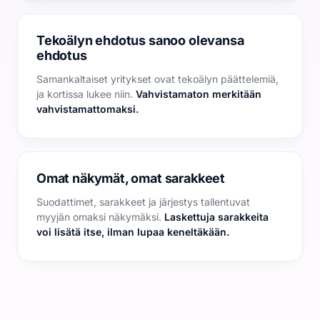
Tekoälyn ehdotus sanoo olevansa
ehdotus
Samankaltaiset yritykset ovat tekoälyn päättelemiä,
ja kortissa lukee niin.
Vahvistamaton merkitään
vahvistamattomaksi.
Omat näkymät, omat sarakkeet
Suodattimet, sarakkeet ja järjestys tallentuvat
myyjän omaksi näkymäksi.
Laskettuja sarakkeita
voi lisätä itse, ilman lupaa keneltäkään.