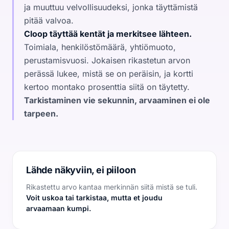
ja muuttuu velvollisuudeksi, jonka täyttämistä
pitää valvoa.
Cloop täyttää kentät ja merkitsee lähteen.
Toimiala, henkilöstömäärä, yhtiömuoto,
perustamisvuosi. Jokaisen rikastetun arvon
perässä lukee, mistä se on peräisin, ja kortti
kertoo montako prosenttia siitä on täytetty.
Tarkistaminen vie sekunnin, arvaaminen ei ole
tarpeen.
Lähde näkyviin, ei piiloon
Rikastettu arvo kantaa merkinnän siitä mistä se tuli.
Voit uskoa tai tarkistaa, mutta et joudu
arvaamaan kumpi.