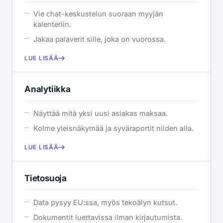
Vie chat-keskustelun suoraan myyjän
kalenteriin.
Jakaa palaverit sille, joka on vuorossa.
LUE LISÄÄ
Analytiikka
Näyttää mitä yksi uusi asiakas maksaa.
Kolme yleisnäkymää ja syväraportit niiden alla.
LUE LISÄÄ
Tietosuoja
Data pysyy EU:ssa, myös tekoälyn kutsut.
Dokumentit luettavissa ilman kirjautumista.