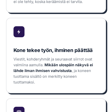
ei ole tehty, koska keräämistä ei tarvita.
Kone tekee työn, ihminen päättää
Viestit, kohderyhmät ja seuraavat siirrot ovat
valmiina aamulla.
Mikään ulospäin näkyvä ei
lähde ilman ihmisen vahvistusta
, ja koneen
tuottama sisältö on merkitty koneen
tuottamaksi.