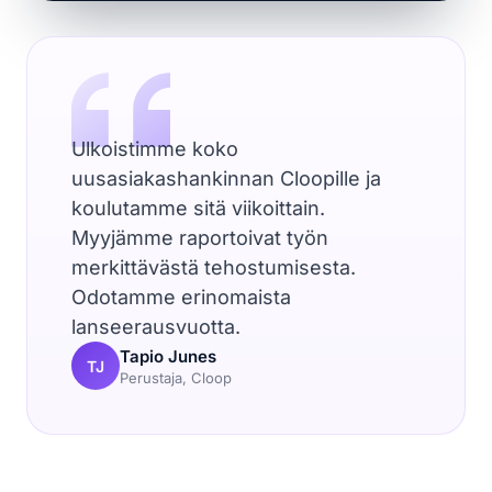
Ulkoistimme koko
uusasiakashankinnan Cloopille ja
koulutamme sitä viikoittain.
Myyjämme raportoivat työn
merkittävästä tehostumisesta.
Odotamme erinomaista
lanseerausvuotta.
Tapio Junes
TJ
Perustaja, Cloop