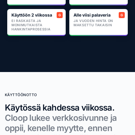
Käyttöön 2 viikossa
Alle viisi palaveria
EI RASKASTA JA
JA VUODEN HINTA ON
MONIMUTKAISTA
MAKSETTU TAKAISIN
HANKINTAPROSESSIA
KÄYTTÖÖNOTTO
Käytössä kahdessa viikossa.
Cloop lukee verkkosivunne ja
oppii, kenelle myytte, ennen