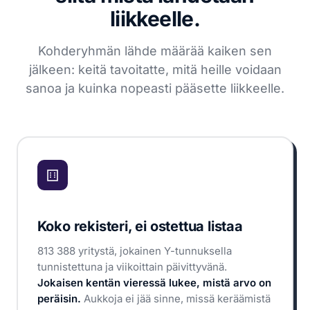
liikkeelle.
Kohderyhmän lähde määrää kaiken sen
jälkeen: keitä tavoitatte, mitä heille voidaan
sanoa ja kuinka nopeasti pääsette liikkeelle.
Koko rekisteri, ei ostettua listaa
813 388 yritystä, jokainen Y-tunnuksella
tunnistettuna ja viikoittain päivittyvänä.
Jokaisen kentän vieressä lukee, mistä arvo on
peräisin.
Aukkoja ei jää sinne, missä keräämistä