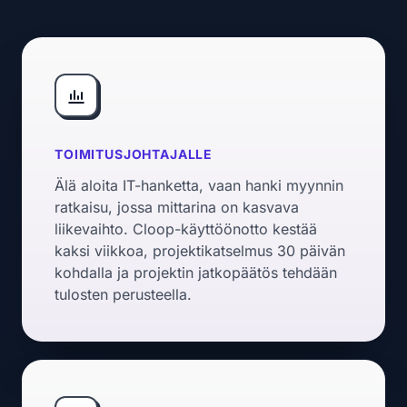
TOIMITUSJOHTAJALLE
Älä aloita IT-hanketta, vaan hanki myynnin
ratkaisu, jossa mittarina on kasvava
liikevaihto. Cloop-käyttöönotto kestää
kaksi viikkoa, projektikatselmus 30 päivän
kohdalla ja projektin jatkopäätös tehdään
tulosten perusteella.