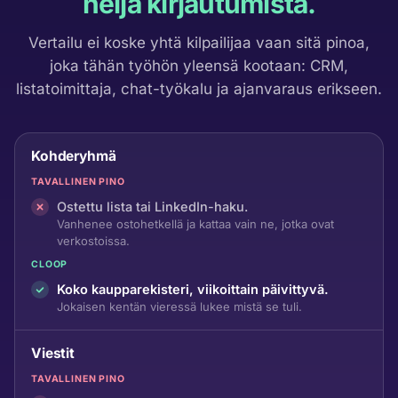
neljä kirjautumista.
Vertailu ei koske yhtä kilpailijaa vaan sitä pinoa,
joka tähän työhön yleensä kootaan: CRM,
listatoimittaja, chat-työkalu ja ajanvaraus erikseen.
Kohderyhmä
TAVALLINEN PINO
Ostettu lista tai LinkedIn-haku.
Vanhenee ostohetkellä ja kattaa vain ne, jotka ovat
verkostoissa.
CLOOP
Koko kaupparekisteri, viikoittain päivittyvä.
Jokaisen kentän vieressä lukee mistä se tuli.
Viestit
TAVALLINEN PINO