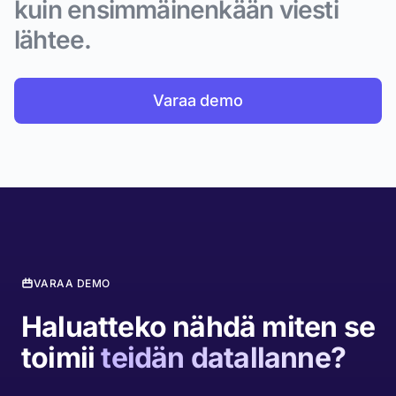
kuin ensimmäinenkään viesti
lähtee.
Varaa demo
VARAA DEMO
Haluatteko nähdä miten se
toimii
teidän datallanne?