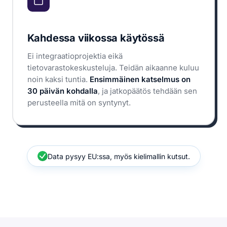
Kahdessa viikossa käytössä
Ei integraatioprojektia eikä
tietovarastokeskusteluja. Teidän aikaanne kuluu
noin kaksi tuntia.
Ensimmäinen katselmus on
30 päivän kohdalla
, ja jatkopäätös tehdään sen
perusteella mitä on syntynyt.
Data pysyy EU:ssa, myös kielimallin kutsut.