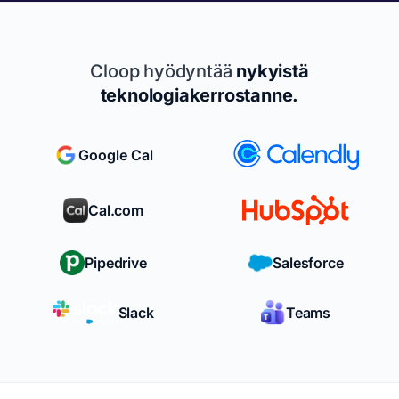
Cloop hyödyntää
nykyistä
teknologiakerrostanne.
Google Cal
Cal.com
Pipedrive
Salesforce
Slack
Teams