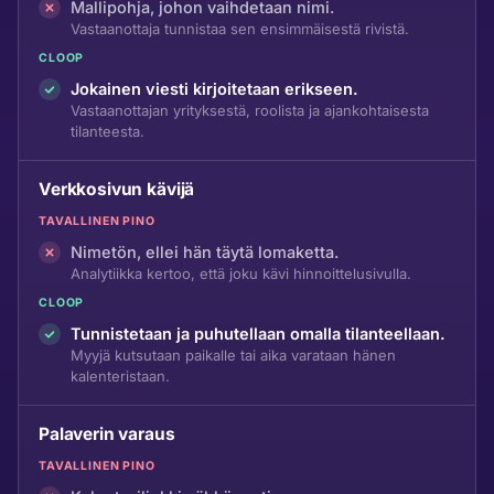
Mallipohja, johon vaihdetaan nimi.
Vastaanottaja tunnistaa sen ensimmäisestä rivistä.
CLOOP
Jokainen viesti kirjoitetaan erikseen.
Vastaanottajan yrityksestä, roolista ja ajankohtaisesta
tilanteesta.
Verkkosivun kävijä
TAVALLINEN PINO
Nimetön, ellei hän täytä lomaketta.
Analytiikka kertoo, että joku kävi hinnoittelusivulla.
CLOOP
Tunnistetaan ja puhutellaan omalla tilanteellaan.
Myyjä kutsutaan paikalle tai aika varataan hänen
kalenteristaan.
Palaverin varaus
TAVALLINEN PINO