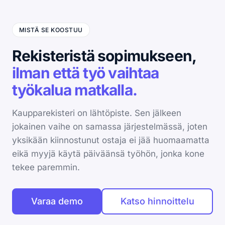
MISTÄ SE KOOSTUU
Rekisteristä sopimukseen,
ilman että työ vaihtaa
työkalua matkalla.
Kaupparekisteri on lähtöpiste. Sen jälkeen
jokainen vaihe on samassa järjestelmässä, joten
yksikään kiinnostunut ostaja ei jää huomaamatta
eikä myyjä käytä päiväänsä työhön, jonka kone
tekee paremmin.
Varaa demo
Katso hinnoittelu