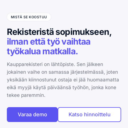
MISTÄ SE KOOSTUU
Rekisteristä sopimukseen,
ilman että työ vaihtaa
työkalua matkalla.
Kaupparekisteri on lähtöpiste. Sen jälkeen
jokainen vaihe on samassa järjestelmässä, joten
yksikään kiinnostunut ostaja ei jää huomaamatta
eikä myyjä käytä päiväänsä työhön, jonka kone
tekee paremmin.
Varaa demo
Katso hinnoittelu