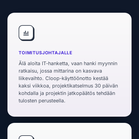
TOIMITUSJOHTAJALLE
Älä aloita IT-hanketta, vaan hanki myynnin
ratkaisu, jossa mittarina on kasvava
liikevaihto. Cloop-käyttöönotto kestää
kaksi viikkoa, projektikatselmus 30 päivän
kohdalla ja projektin jatkopäätös tehdään
tulosten perusteella.