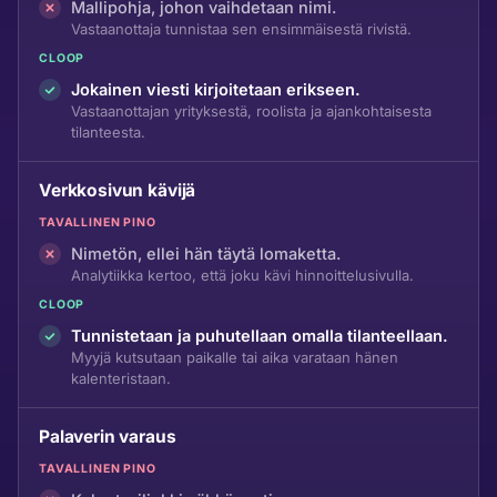
Mallipohja, johon vaihdetaan nimi.
Vastaanottaja tunnistaa sen ensimmäisestä rivistä.
CLOOP
Jokainen viesti kirjoitetaan erikseen.
Vastaanottajan yrityksestä, roolista ja ajankohtaisesta
tilanteesta.
Verkkosivun kävijä
TAVALLINEN PINO
Nimetön, ellei hän täytä lomaketta.
Analytiikka kertoo, että joku kävi hinnoittelusivulla.
CLOOP
Tunnistetaan ja puhutellaan omalla tilanteellaan.
Myyjä kutsutaan paikalle tai aika varataan hänen
kalenteristaan.
Palaverin varaus
TAVALLINEN PINO