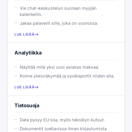
Vie chat-keskustelun suoraan myyjän
kalenteriin.
Jakaa palaverit sille, joka on vuorossa.
LUE LISÄÄ
Analytiikka
Näyttää mitä yksi uusi asiakas maksaa.
Kolme yleisnäkymää ja syväraportit niiden alla.
LUE LISÄÄ
Tietosuoja
Data pysyy EU:ssa, myös tekoälyn kutsut.
Dokumentit luettavissa ilman kirjautumista.