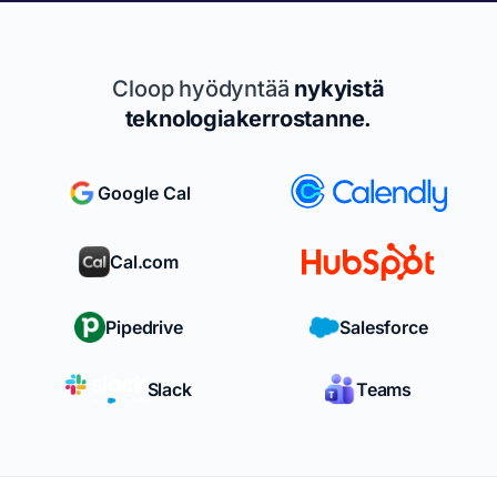
Cloop hyödyntää
nykyistä
teknologiakerrostanne.
Google Cal
Cal.com
Pipedrive
Salesforce
Slack
Teams