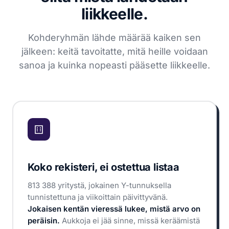
liikkeelle.
Kohderyhmän lähde määrää kaiken sen
jälkeen: keitä tavoitatte, mitä heille voidaan
sanoa ja kuinka nopeasti pääsette liikkeelle.
Koko rekisteri, ei ostettua listaa
813 388 yritystä, jokainen Y-tunnuksella
tunnistettuna ja viikoittain päivittyvänä.
Jokaisen kentän vieressä lukee, mistä arvo on
peräisin.
Aukkoja ei jää sinne, missä keräämistä