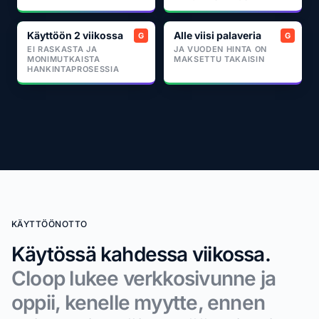
Käyttöön 2 viikossa
Alle viisi palaveria
EI RASKASTA JA
JA VUODEN HINTA ON
MONIMUTKAISTA
MAKSETTU TAKAISIN
HANKINTAPROSESSIA
KÄYTTÖÖNOTTO
Käytössä kahdessa viikossa.
Cloop lukee verkkosivunne ja
oppii, kenelle myytte, ennen