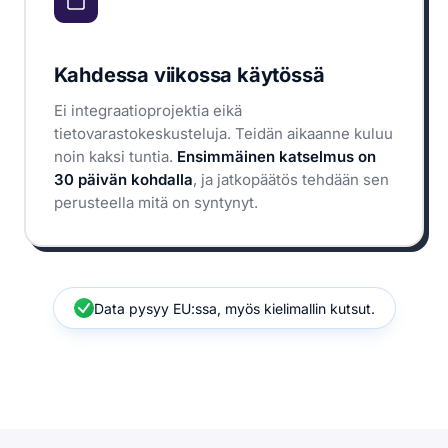
Kahdessa viikossa käytössä
Ei integraatioprojektia eikä
tietovarastokeskusteluja. Teidän aikaanne kuluu
noin kaksi tuntia.
Ensimmäinen katselmus on
30 päivän kohdalla
, ja jatkopäätös tehdään sen
perusteella mitä on syntynyt.
Data pysyy EU:ssa, myös kielimallin kutsut.