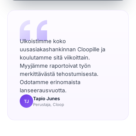
Ulkoistimme koko
uusasiakashankinnan Cloopille ja
koulutamme sitä viikoittain.
Myyjämme raportoivat työn
merkittävästä tehostumisesta.
Odotamme erinomaista
lanseerausvuotta.
Tapio Junes
TJ
Perustaja, Cloop