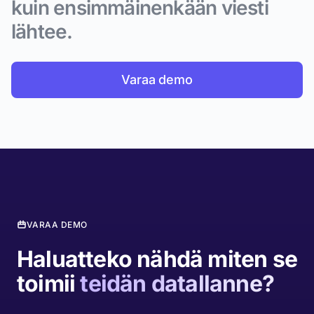
kuin ensimmäinenkään viesti
lähtee.
Varaa demo
VARAA DEMO
Haluatteko nähdä miten se
toimii
teidän datallanne?