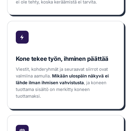
ei ole tehty, koska keräämistä ei tarvita.
Kone tekee työn, ihminen päättää
Viestit, kohderyhmät ja seuraavat siirrot ovat
valmiina aamulla.
Mikään ulospäin näkyvä ei
lähde ilman ihmisen vahvistusta
, ja koneen
tuottama sisältö on merkitty koneen
tuottamaksi.