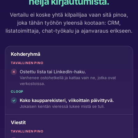
neljä kirjautumista.
Vertailu ei koske yhtä kilpailijaa vaan sitä pinoa,
joka tähän työhön yleensä kootaan: CRM,
listatoimittaja, chat-työkalu ja ajanvaraus erikseen.
Kohderyhmä
TAVALLINEN PINO
Ostettu lista tai LinkedIn-haku.
Vanhenee ostohetkellä ja kattaa vain ne, jotka ovat
verkostoissa.
CLOOP
Koko kaupparekisteri, viikoittain päivittyvä.
Jokaisen kentän vieressä lukee mistä se tuli.
Viestit
TAVALLINEN PINO