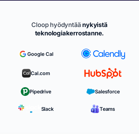
Cloop hyödyntää
nykyistä
teknologiakerrostanne.
Google Cal
Cal.com
Pipedrive
Salesforce
Slack
Teams