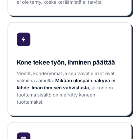
ei ole tehty, koska keräämistä ei tarvita.
Kone tekee työn, ihminen päättää
Viestit, kohderyhmät ja seuraavat siirrot ovat
valmiina aamulla.
Mikään ulospäin näkyvä ei
lähde ilman ihmisen vahvistusta
, ja koneen
tuottama sisältö on merkitty koneen
tuottamaksi.