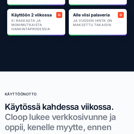
Käyttöön 2 viikossa
Alle viisi palaveria
EI RASKASTA JA
JA VUODEN HINTA ON
MONIMUTKAISTA
MAKSETTU TAKAISIN
HANKINTAPROSESSIA
KÄYTTÖÖNOTTO
Käytössä kahdessa viikossa.
Cloop lukee verkkosivunne ja
oppii, kenelle myytte, ennen