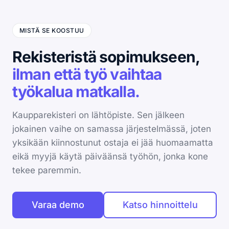
MISTÄ SE KOOSTUU
Rekisteristä sopimukseen,
ilman että työ vaihtaa
työkalua matkalla.
Kaupparekisteri on lähtöpiste. Sen jälkeen
jokainen vaihe on samassa järjestelmässä, joten
yksikään kiinnostunut ostaja ei jää huomaamatta
eikä myyjä käytä päiväänsä työhön, jonka kone
tekee paremmin.
Varaa demo
Katso hinnoittelu