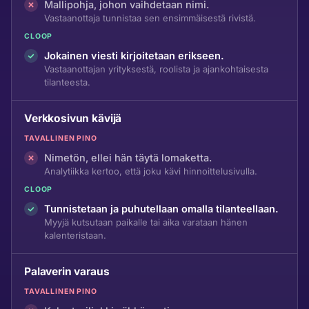
Mallipohja, johon vaihdetaan nimi.
Vastaanottaja tunnistaa sen ensimmäisestä rivistä.
CLOOP
Jokainen viesti kirjoitetaan erikseen.
Vastaanottajan yrityksestä, roolista ja ajankohtaisesta
tilanteesta.
Verkkosivun kävijä
TAVALLINEN PINO
Nimetön, ellei hän täytä lomaketta.
Analytiikka kertoo, että joku kävi hinnoittelusivulla.
CLOOP
Tunnistetaan ja puhutellaan omalla tilanteellaan.
Myyjä kutsutaan paikalle tai aika varataan hänen
kalenteristaan.
Palaverin varaus
TAVALLINEN PINO