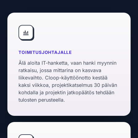
TOIMITUSJOHTAJALLE
Älä aloita IT-hanketta, vaan hanki myynnin
ratkaisu, jossa mittarina on kasvava
liikevaihto. Cloop-käyttöönotto kestää
kaksi viikkoa, projektikatselmus 30 päivän
kohdalla ja projektin jatkopäätös tehdään
tulosten perusteella.