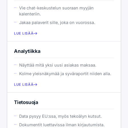
Vie chat-keskustelun suoraan myyjän
kalenteriin.
Jakaa palaverit sille, joka on vuorossa.
LUE LISÄÄ
Analytiikka
Näyttää mitä yksi uusi asiakas maksaa.
Kolme yleisnäkymää ja syväraportit niiden alla.
LUE LISÄÄ
Tietosuoja
Data pysyy EU:ssa, myös tekoälyn kutsut.
Dokumentit luettavissa ilman kirjautumista.