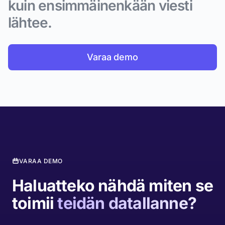
kuin ensimmäinenkään viesti
lähtee.
Varaa demo
VARAA DEMO
Haluatteko nähdä miten se
toimii
teidän datallanne?