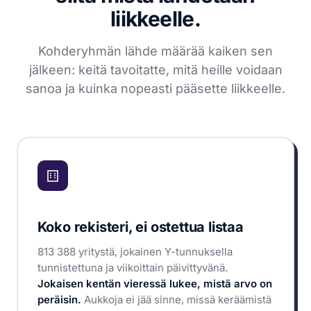
liikkeelle.
Kohderyhmän lähde määrää kaiken sen
jälkeen: keitä tavoitatte, mitä heille voidaan
sanoa ja kuinka nopeasti pääsette liikkeelle.
Koko rekisteri, ei ostettua listaa
813 388 yritystä, jokainen Y-tunnuksella
tunnistettuna ja viikoittain päivittyvänä.
Jokaisen kentän vieressä lukee, mistä arvo on
peräisin.
Aukkoja ei jää sinne, missä keräämistä