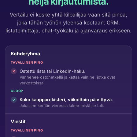
neljä kirjautumista.
Vertailu ei koske yhtä kilpailijaa vaan sitä pinoa,
joka tähän työhön yleensä kootaan: CRM,
listatoimittaja, chat-työkalu ja ajanvaraus erikseen.
Kohderyhmä
TAVALLINEN PINO
Ostettu lista tai LinkedIn-haku.
Vanhenee ostohetkellä ja kattaa vain ne, jotka ovat
verkostoissa.
CLOOP
Koko kaupparekisteri, viikoittain päivittyvä.
Jokaisen kentän vieressä lukee mistä se tuli.
Viestit
TAVALLINEN PINO