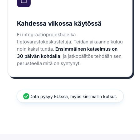
Kahdessa viikossa käytössä
Ei integraatioprojektia eikä
tietovarastokeskusteluja. Teidän aikaanne kuluu
noin kaksi tuntia.
Ensimmäinen katselmus on
30 päivän kohdalla
, ja jatkopäätös tehdään sen
perusteella mitä on syntynyt.
Data pysyy EU:ssa, myös kielimallin kutsut.