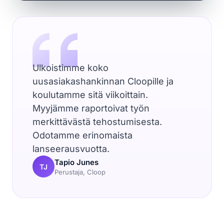
Ulkoistimme koko
uusasiakashankinnan Cloopille ja
koulutamme sitä viikoittain.
Myyjämme raportoivat työn
merkittävästä tehostumisesta.
Odotamme erinomaista
lanseerausvuotta.
Tapio Junes
TJ
Perustaja, Cloop